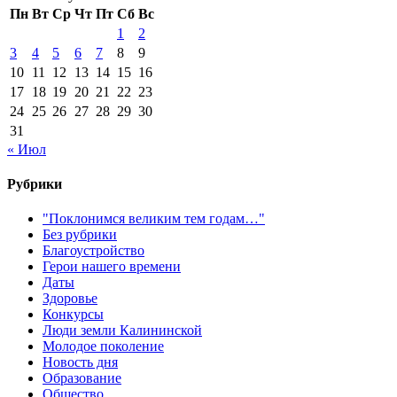
Пн
Вт
Ср
Чт
Пт
Сб
Вс
1
2
3
4
5
6
7
8
9
10
11
12
13
14
15
16
17
18
19
20
21
22
23
24
25
26
27
28
29
30
31
« Июл
Рубрики
"Поклонимся великим тем годам…"
Без рубрики
Благоустройство
Герои нашего времени
Даты
Здоровье
Конкурсы
Люди земли Калининской
Молодое поколение
Новость дня
Образование
Общество