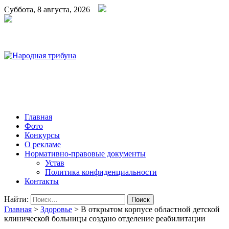
Суббота, 8 августа, 2026
Народная трибуна
Калининская районная газета
Главная
Фото
Конкурсы
О рекламе
Нормативно-правовые документы
Устав
Политика конфиденциальности
Контакты
Найти:
Главная
>
Здоровье
>
В открытом корпусе областной детской
клинической больницы создано отделение реабилитации