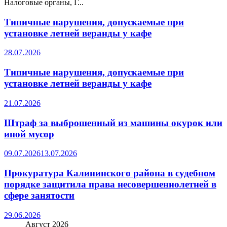
Налоговые органы, Г...
Типичные нарушения, допускаемые при
установке летней веранды у кафе
28.07.2026
Типичные нарушения, допускаемые при
установке летней веранды у кафе
21.07.2026
Штраф за выброшенный из машины окурок или
иной мусор
09.07.2026
13.07.2026
Прокуратура Калининского района в судебном
порядке защитила права несовершеннолетней в
сфере занятости
29.06.2026
Август 2026