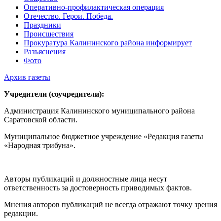
Оперативно-профилактическая операция
Отечество. Герои. Победа.
Праздники
Происшествия
Прокуратура Калининского района информирует
Разъяснения
Фото
Архив газеты
Учредители (соучредители):
Администрация Калининского муниципального района
Саратовской области.
Муниципальное бюджетное учреждение «Редакция газеты
«Народная трибуна».
Авторы публикаций и должностные лица несут
ответственность за достоверность приводимых фактов.
Мнения авторов публикаций не всегда отражают точку зрения
редакции.