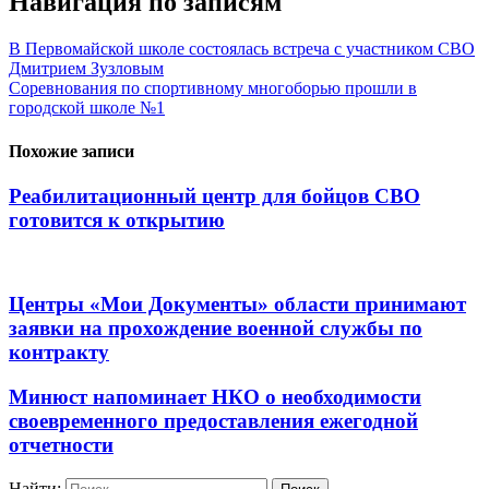
Навигация по записям
В Первомайской школе состоялась встреча с участником СВО
Дмитрием Зузловым
Соревнования по спортивному многоборью прошли в
городской школе №1
Похожие записи
Реабилитационный центр для бойцов СВО
готовится к открытию
Центры «Мои Документы» области принимают
заявки на прохождение военной службы по
контракту
Минюст напоминает НКО о необходимости
своевременного предоставления ежегодной
отчетности
Найти: