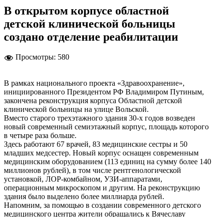
В открытом корпусе областной
детской клинической больницы
создано отделение реабилитации
Просмотры:
580
В рамках национального проекта «Здравоохранение»,
инициированного Президентом РФ Владимиром Путиным,
закончена реконструкция корпуса Областной детской
клинической больницы на улице Вольской.
Вместо старого трехэтажного здания 30-х годов возведен
новый современный семиэтажный корпус, площадь которого
в четыре раза больше.
Здесь работают 67 врачей, 83 медицинские сестры и 50
младших медсестер. Новый корпус оснащен современным
медицинским оборудованием (113 единиц на сумму более 140
миллионов рублей), в том числе рентгенологической
установкой, ЛОР-комбайном, УЗИ-аппаратами,
операционным микроскопом и другим. На реконструкцию
здания было выделено более миллиарда рублей.
Напомним, за помощью в создании современного детского
медицинского центра жители обращались к Вячеславу