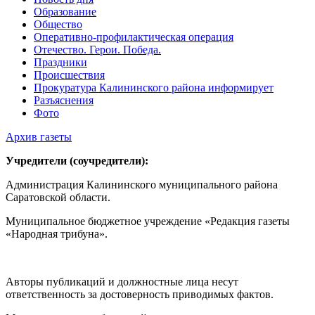
Образование
Общество
Оперативно-профилактическая операция
Отечество. Герои. Победа.
Праздники
Происшествия
Прокуратура Калининского района информирует
Разъяснения
Фото
Архив газеты
Учредители (соучредители):
Администрация Калининского муниципального района
Саратовской области.
Муниципальное бюджетное учреждение «Редакция газеты
«Народная трибуна».
Авторы публикаций и должностные лица несут
ответственность за достоверность приводимых фактов.