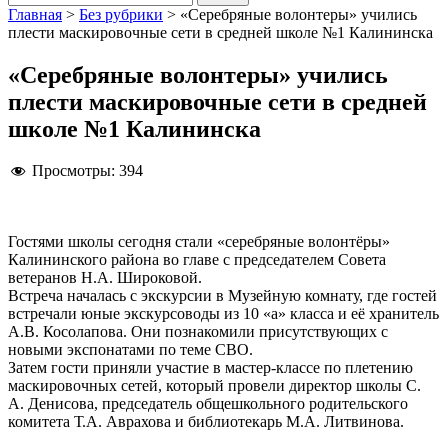
Главная
>
Без рубрики
>
«Серебряные волонтеры» учились
плести маскировочные сети в средней школе №1 Калининска
«Серебряные волонтеры» учились
плести маскировочные сети в средней
школе №1 Калининска
Просмотры:
394
Гостями школы сегодня стали «серебряные волонтёры»
Калининского района во главе с председателем Совета
ветеранов Н.А. Широковой.
Встреча началась с экскурсии в Музейную комнату, где гостей
встречали юные экскурсоводы из 10 «а» класса и её хранитель
А.В. Косолапова. Они познакомили присутствующих с
новыми экспонатами по теме СВО.
Затем гости приняли участие в мастер-классе по плетению
маскировочных сетей, который провели директор школы С.
А. Денисова, председатель общешкольного родительского
комитета Т.А. Аврахова и библиотекарь М.А. Литвинова.