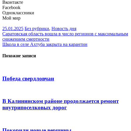
Вконтакте
Facebook
Одноклассники
Мой мир
25.01.2025
Без рубрики
,
Новость дня
Навигация
Саратовская область вошла в число регионов с максимальным
снижением смертности
по
Школа в селе Ахтуба закрыта на карантин
записям
Похожие записи
Победа свердловчан
В Калининском районе продолжается ремонт
внутрипоселковых дорог
Покорили новые вершины