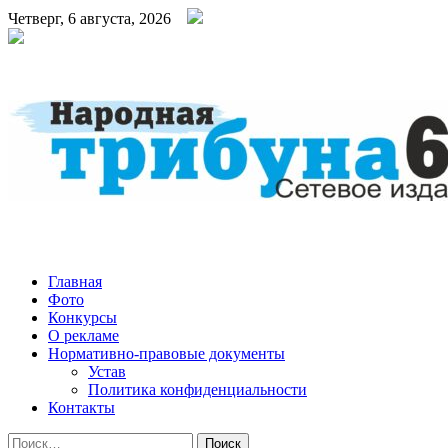
Четверг, 6 августа, 2026
Народная трибуна
Калининская районная газета
Главная
Фото
Конкурсы
О рекламе
Нормативно-правовые документы
Устав
Политика конфиденциальности
Контакты
Найти: