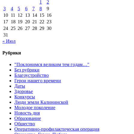
1
2
3
4
5
6
7
8
9
10
11
12
13
14
15
16
17
18
19
20
21
22
23
24
25
26
27
28
29
30
31
« Июл
Рубрики
"Поклонимся великим тем годам…"
Без рубрики
Благоустройство
Герои нашего времени
Даты
Здоровье
Конкурсы
Люди земли Калининской
Молодое поколение
Новость дня
Образование
Общество
Оперативно-профилактическая операция