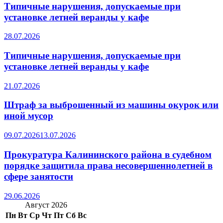
Типичные нарушения, допускаемые при
установке летней веранды у кафе
28.07.2026
Типичные нарушения, допускаемые при
установке летней веранды у кафе
21.07.2026
Штраф за выброшенный из машины окурок или
иной мусор
09.07.2026
13.07.2026
Прокуратура Калининского района в судебном
порядке защитила права несовершеннолетней в
сфере занятости
29.06.2026
Август 2026
Пн
Вт
Ср
Чт
Пт
Сб
Вс