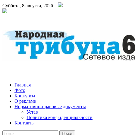
Суббота, 8 августа, 2026
Народная трибуна
Калининская районная газета
Главная
Фото
Конкурсы
О рекламе
Нормативно-правовые документы
Устав
Политика конфиденциальности
Контакты
Найти: