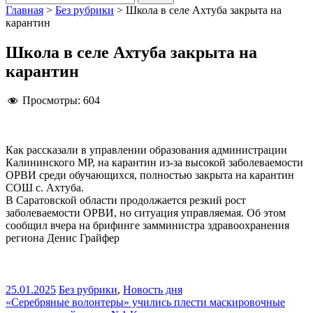
Главная
>
Без рубрики
>
Школа в селе Ахтуба закрыта на
карантин
Школа в селе Ахтуба закрыта на
карантин
Просмотры:
604
Как рассказали в управлении образования администрации
Калининского МР, на карантин из-за высокой заболеваемости
ОРВИ среди обучающихся, полностью закрыта на карантин
СОШ с. Ахтуба.
В Саратовской области продолжается резкий рост
заболеваемости ОРВИ, но ситуация управляемая. Об этом
сообщил вчера на брифинге замминистра здравоохранения
региона Денис Грайфер
25.01.2025
Без рубрики
,
Новость дня
Навигация
«Серебряные волонтеры» учились плести маскировочные