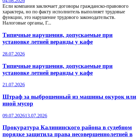
04.08.2026
Если компания заключает договоры гражданско-правового
характера, но по факту исполнитель выполняет трудовые
функции, это нарушение трудового законодательств.
Налоговые органы, Г...
Типичные нарушения, допускаемые при
установке летней веранды у кафе
28.07.2026
Типичные нарушения, допускаемые при
установке летней веранды у кафе
21.07.2026
Штраф за выброшенный из машины окурок или
иной мусор
09.07.2026
13.07.2026
Прокуратура Калининского района в судебном
порядке защитила права несовершеннолетней в