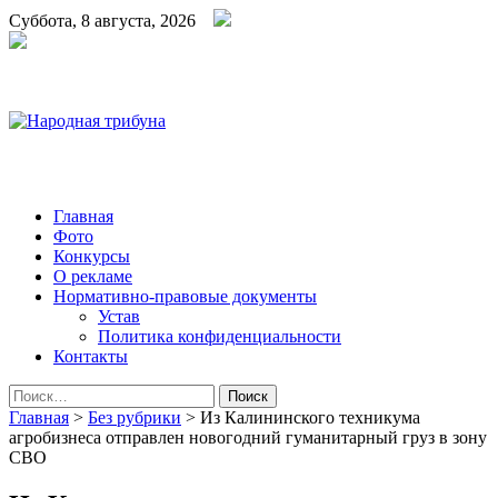
Суббота, 8 августа, 2026
Народная трибуна
Калининская районная газета
Главная
Фото
Конкурсы
О рекламе
Нормативно-правовые документы
Устав
Политика конфиденциальности
Контакты
Найти:
Главная
>
Без рубрики
>
Из Калининского техникума
агробизнеса отправлен новогодний гуманитарный груз в зону
СВО