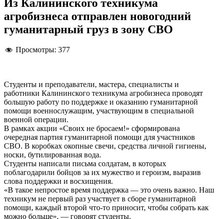
Из Калининского техникума
агробизнеса отправлен новогодний
гуманитарный груз в зону СВО
Просмотры:
377
Студенты и преподаватели, мастера, специалисты и
работники Калининского техникума агробизнеса проводят
большую работу по поддержке и оказанию гуманитарной
помощи военнослужащим, участвующим в специальной
военной операции.
В рамках акции «Своих не бросаем!» сформирована
очередная партия гуманитарной помощи для участников
СВО. В коробках окопные свечи, средства личной гигиены,
носки, бутилированная вода.
Студенты написали письма солдатам, в которых
поблагодарили бойцов за их мужество и героизм, выразив
слова поддержки и восхищения.
«В такое непростое время поддержка — это очень важно. Наш
техникум не первый раз участвует в сборе гуманитарной
помощи, каждый второй что-то приносит, чтобы собрать как
можно больше», — говорят студенты.