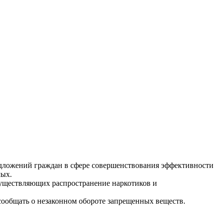
редложений граждан в сфере совершенствования эффективности
мых.
осуществляющих распространение наркотиков и
сообщать о незаконном обороте запрещенных веществ.