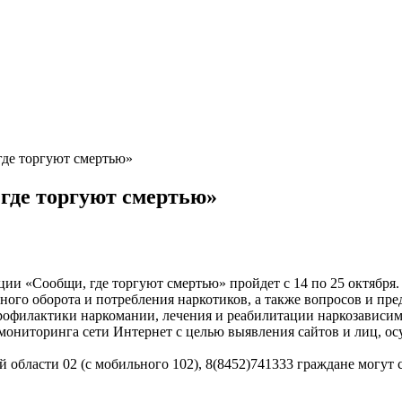
где торгуют смертью»
 где торгуют смертью»
ии «Сообщи, где торгуют смертью» пройдет с 14 по 25 октября.
ного оборота и потребления наркотиков, а также вопросов и п
профилактики наркомании, лечения и реабилитации наркозависи
 мониторинга сети Интернет с целью выявления сайтов и лиц, 
области 02 (с мобильного 102), 8(8452)741333 граждане могут 