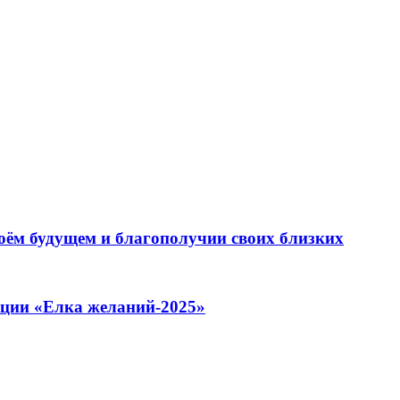
оём будущем и благополучии своих близких
кции «Елка желаний-2025»