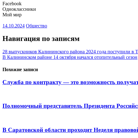
Facebook
Одноклассники
Мой мир
14.10.2024
Общество
Навигация по записям
28 выпускников Калининского района 2024 года поступили в 
В Калининском районе 14 октября начался отопительный сезон
Похожие записи
Служба по контракту — это возможность получат
Полномочный представитель Президента Российс
В Саратовской области проходит Неделя правово