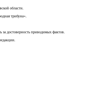
ской области.
одная трибуна».
ь за достоверность приводимых фактов.
редакции.