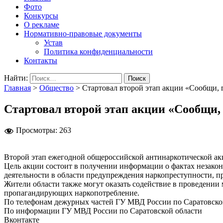
Фото
Конкурсы
О рекламе
Нормативно-правовые документы
Устав
Политика конфиденциальности
Контакты
Найти:
Главная
>
Общество
>
Стартовал второй этап акции «Сообщи, 
Стартовал второй этап акции «Сообщи,
Просмотры:
263
Второй этап ежегодной общероссийской антинаркотической акц
Цель акции состоит в получении информации о фактах незакон
деятельности в области предупреждения наркопреступности, 
Жители области также могут оказать содействие в проведении
пропагандирующих наркопотребление.
По телефонам дежурных частей ГУ МВД России по Саратовской 
По информации ГУ МВД России по Саратовской области
Вконтакте