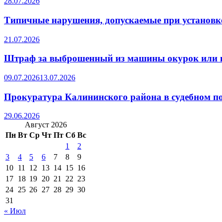
28.07.2026
Типичные нарушения, допускаемые при установке
21.07.2026
Штраф за выброшенный из машины окурок или 
09.07.2026
13.07.2026
Прокуратура Калининского района в судебном по
29.06.2026
Август 2026
Пн
Вт
Ср
Чт
Пт
Сб
Вс
1
2
3
4
5
6
7
8
9
10
11
12
13
14
15
16
17
18
19
20
21
22
23
24
25
26
27
28
29
30
31
« Июл