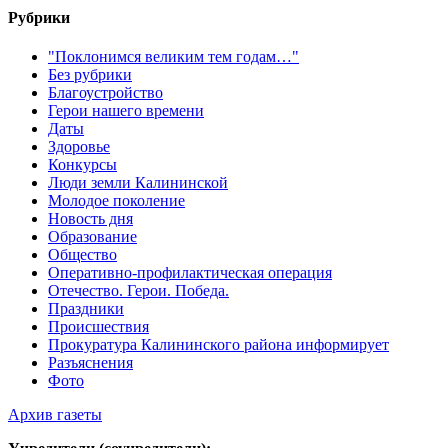
Рубрики
"Поклонимся великим тем годам…"
Без рубрики
Благоустройство
Герои нашего времени
Даты
Здоровье
Конкурсы
Люди земли Калининской
Молодое поколение
Новость дня
Образование
Общество
Оперативно-профилактическая операция
Отечество. Герои. Победа.
Праздники
Происшествия
Прокуратура Калининского района информирует
Разъяснения
Фото
Архив газеты