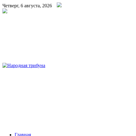
Четверг, 6 августа, 2026
Народная трибуна
Калининская районная газета
Главная