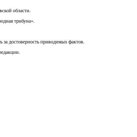
ской области.
одная трибуна».
ь за достоверность приводимых фактов.
редакции.