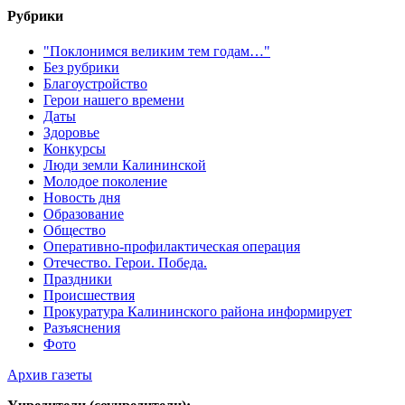
Рубрики
"Поклонимся великим тем годам…"
Без рубрики
Благоустройство
Герои нашего времени
Даты
Здоровье
Конкурсы
Люди земли Калининской
Молодое поколение
Новость дня
Образование
Общество
Оперативно-профилактическая операция
Отечество. Герои. Победа.
Праздники
Происшествия
Прокуратура Калининского района информирует
Разъяснения
Фото
Архив газеты