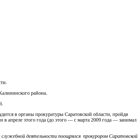
ти.
Калининского района.
й.
рудится в органы прокуратуры Саратовской области, пройдя
 в апреле этого года (до этого — с марта 2009 года — занимал
 служебной деятельности поощрялся прокурором Саратовской