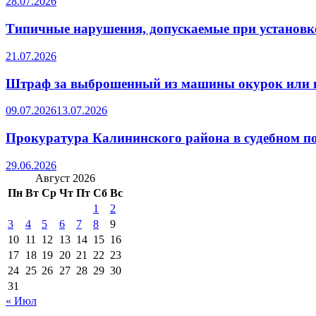
28.07.2026
Типичные нарушения, допускаемые при установке
21.07.2026
Штраф за выброшенный из машины окурок или 
09.07.2026
13.07.2026
Прокуратура Калининского района в судебном по
29.06.2026
Август 2026
Пн
Вт
Ср
Чт
Пт
Сб
Вс
1
2
3
4
5
6
7
8
9
10
11
12
13
14
15
16
17
18
19
20
21
22
23
24
25
26
27
28
29
30
31
« Июл