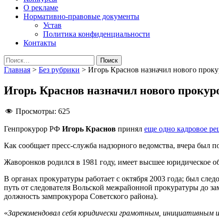
О рекламе
Нормативно-правовые документы
Устав
Политика конфиденциальности
Контакты
Найти:
Главная
>
Без рубрики
>
Игорь Краснов назначил нового прок
Игорь Краснов назначил нового прокур
Просмотры:
625
Генпрокурор РФ
Игорь Краснов
принял
еще одно кадровое р
Как сообщает пресс-служба надзорного ведомства, вчера был 
Жаворонков родился в 1981 году, имеет высшее юридическое о
В органах прокуратуры работает с октября 2003 года; был сле
путь от следователя Вольской межрайонной прокуратуры до зам
должность зампрокурора Советского района).
«
Зарекомендовал себя юридически грамотным, инициативным