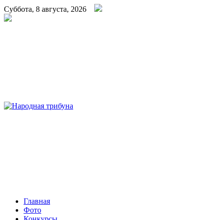
Суббота, 8 августа, 2026
Народная трибуна
Калининская районная газета
Главная
Фото
Конкурсы