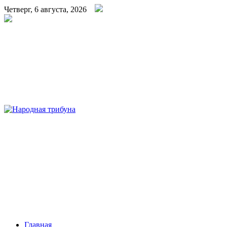
Четверг, 6 августа, 2026
Народная трибуна
Калининская районная газета
Главная