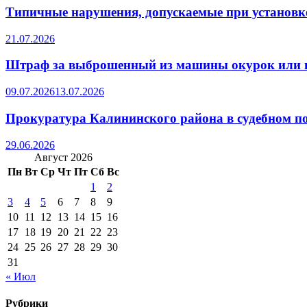
Типичные нарушения, допускаемые при установке
21.07.2026
Штраф за выброшенный из машины окурок или 
09.07.2026
13.07.2026
Прокуратура Калининского района в судебном по
29.06.2026
Август 2026
Пн
Вт
Ср
Чт
Пт
Сб
Вс
1
2
3
4
5
6
7
8
9
10
11
12
13
14
15
16
17
18
19
20
21
22
23
24
25
26
27
28
29
30
31
« Июл
Рубрики