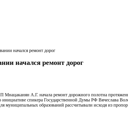
ании начался ремонт дорог
нии начался ремонт дорог
ИП Мнацаканян А.Г. начала ремонт дорожного полотна протяжен
о инициативе спикера Государственной Думы РФ Вячеслава Воло
для муниципальных образований рассчитывали исходя из пропорц