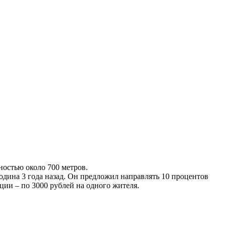
ностью около 700 метров.
дина 3 года назад. Он предложил направлять 10 процентов
ии – по 3000 рублей на одного жителя.