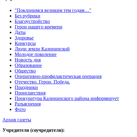
"Поклонимся великим тем годам…"
Без рубрики
Благоустройство
Герои нашего времени
Даты
Здоровье
Конкурсы
Люди земли Калининской
Молодое поколение
Новость дня
Образование
Общество
Оперативно-профилактическая операция
Отечество. Герои. Победа.
Праздники
Происшествия
Прокуратура Калининского района информирует
Разъяснения
Фото
Архив газеты
Учредители (соучредители):