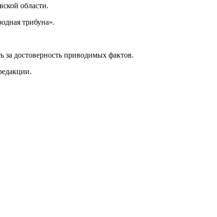
ской области.
одная трибуна».
ь за достоверность приводимых фактов.
редакции.