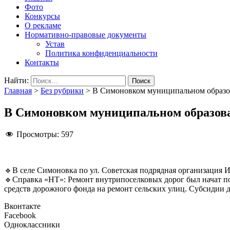
Фото
Конкурсы
О рекламе
Нормативно-правовые документы
Устав
Политика конфиденциальности
Контакты
Найти:
Главная
>
Без рубрики
>
В Симоновком муниципальном образов
В Симоновком муниципальном образова
Просмотры:
597
🔹В селе Симоновка по ул. Советская подрядная организация 
🔹Справка «НТ»: Ремонт внутрипоселковых дорог был начат п
средств дорожного фонда на ремонт сельских улиц. Субсидии 
Вконтакте
Facebook
Одноклассники