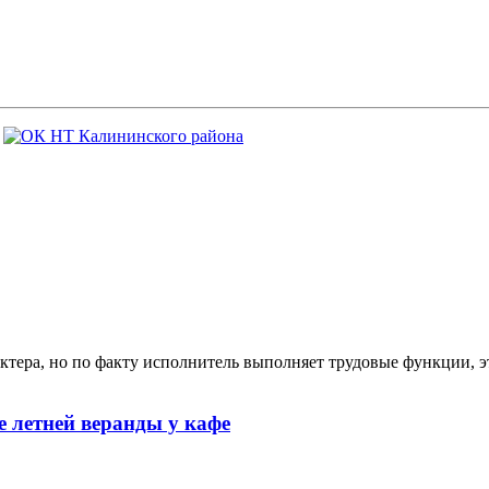
ктера, но по факту исполнитель выполняет трудовые функции, э
 летней веранды у кафе