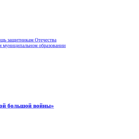
ощь защитникам Отечества
м муниципальном образовании
рой большой войны»