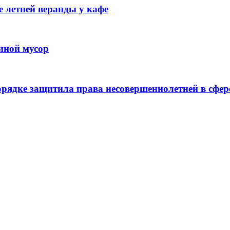
 летней веранды у кафе
иной мусор
рядке защитила права несовершеннолетней в сфер