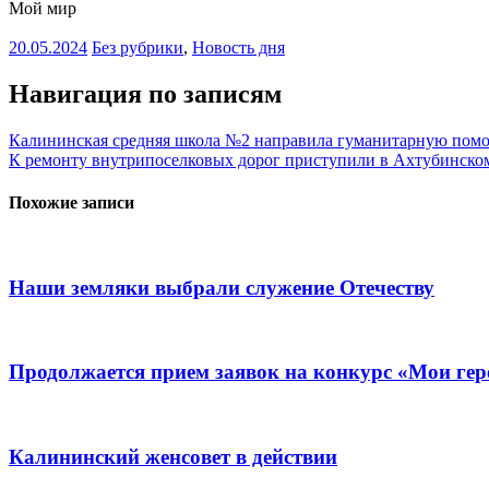
Мой мир
20.05.2024
Без рубрики
,
Новость дня
Навигация по записям
Калининская средняя школа №2 направила гуманитарную пом
К ремонту внутрипоселковых дорог приступили в Ахтубинско
Похожие записи
Наши земляки выбрали служение Отечеству
Продолжается прием заявок на конкурс «Мои ге
Калининский женсовет в действии