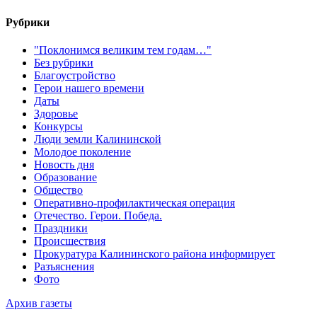
Рубрики
"Поклонимся великим тем годам…"
Без рубрики
Благоустройство
Герои нашего времени
Даты
Здоровье
Конкурсы
Люди земли Калининской
Молодое поколение
Новость дня
Образование
Общество
Оперативно-профилактическая операция
Отечество. Герои. Победа.
Праздники
Происшествия
Прокуратура Калининского района информирует
Разъяснения
Фото
Архив газеты