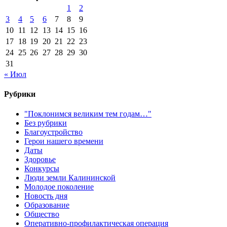
1
2
3
4
5
6
7
8
9
10
11
12
13
14
15
16
17
18
19
20
21
22
23
24
25
26
27
28
29
30
31
« Июл
Рубрики
"Поклонимся великим тем годам…"
Без рубрики
Благоустройство
Герои нашего времени
Даты
Здоровье
Конкурсы
Люди земли Калининской
Молодое поколение
Новость дня
Образование
Общество
Оперативно-профилактическая операция