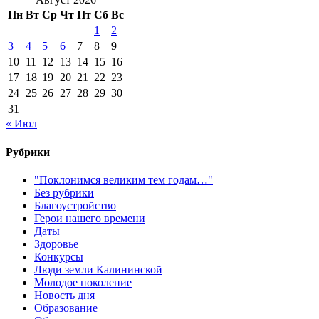
Пн
Вт
Ср
Чт
Пт
Сб
Вс
1
2
3
4
5
6
7
8
9
10
11
12
13
14
15
16
17
18
19
20
21
22
23
24
25
26
27
28
29
30
31
« Июл
Рубрики
"Поклонимся великим тем годам…"
Без рубрики
Благоустройство
Герои нашего времени
Даты
Здоровье
Конкурсы
Люди земли Калининской
Молодое поколение
Новость дня
Образование