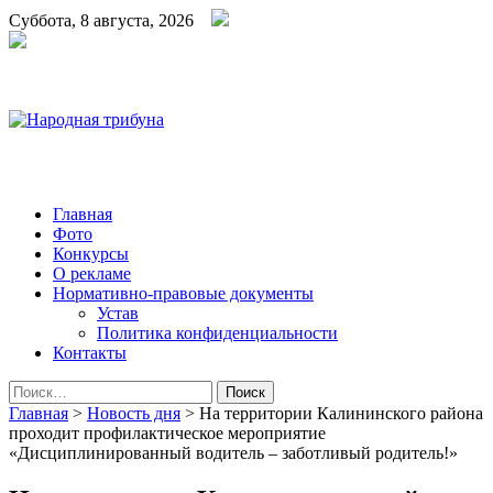
Суббота, 8 августа, 2026
Народная трибуна
Калининская районная газета
Главная
Фото
Конкурсы
О рекламе
Нормативно-правовые документы
Устав
Политика конфиденциальности
Контакты
Найти:
Главная
>
Новость дня
>
На территории Калининского района
проходит профилактическое мероприятие
«Дисциплинированный водитель – заботливый родитель!»