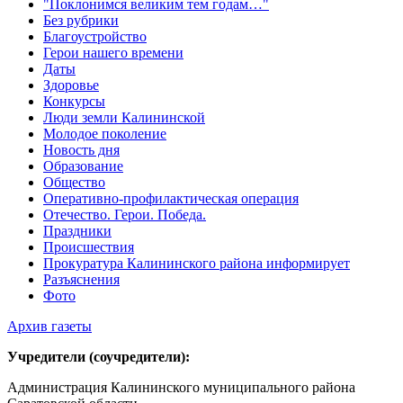
"Поклонимся великим тем годам…"
Без рубрики
Благоустройство
Герои нашего времени
Даты
Здоровье
Конкурсы
Люди земли Калининской
Молодое поколение
Новость дня
Образование
Общество
Оперативно-профилактическая операция
Отечество. Герои. Победа.
Праздники
Происшествия
Прокуратура Калининского района информирует
Разъяснения
Фото
Архив газеты
Учредители (соучредители):
Администрация Калининского муниципального района