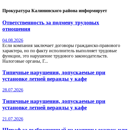
Прокуратура Калининского района информирует
Ответственность за подмену трудовых
отношения
04.08.2026
Если компания заключает договоры гражданско-правового
характера, но по факту исполнитель выполняет трудовые
функции, это нарушение трудового законодательств.
Налоговые органы, Г...
Типичные нарушения, допускаемые при
установке летней веранды у кафе
28.07.2026
Типичные нарушения, допускаемые при
установке летней веранды у кафе
21.07.2026
Штраф за выброшенный из машины окурок или