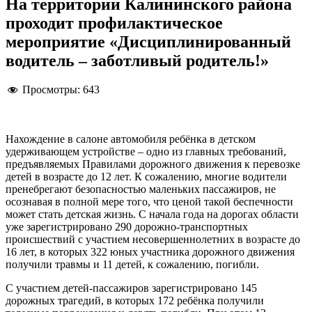
На территории Калининского района
проходит профилактическое
мероприятие «Дисциплинированный
водитель – заботливый родитель!»
Просмотры:
643
Нахождение в салоне автомобиля ребёнка в детском
удерживающем устройстве – одно из главных требований,
предъявляемых Правилами дорожного движения к перевозке
детей в возрасте до 12 лет. К сожалению, многие водители
пренебрегают безопасностью маленьких пассажиров, не
осознавая в полной мере того, что ценой такой беспечности
может стать детская жизнь. С начала года на дорогах области
уже зарегистрировано 290 дорожно-транспортных
происшествий с участием несовершеннолетних в возрасте до
16 лет, в которых 322 юных участника дорожного движения
получили травмы и 11 детей, к сожалению, погибли.
С участием детей-пассажиров зарегистрировано 145
дорожных трагедий, в которых 172 ребёнка получили