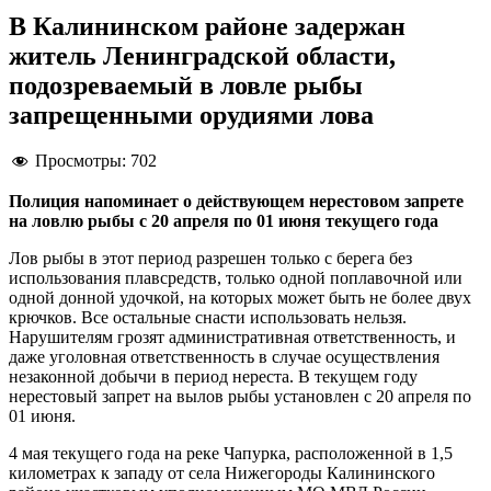
В Калининском районе задержан
житель Ленинградской области,
подозреваемый в ловле рыбы
запрещенными орудиями лова
Просмотры:
702
Полиция напоминает о действующем нерестовом запрете
на ловлю рыбы с 20 апреля по 01 июня текущего года
Лов рыбы в этот период разрешен только с берега без
использования плавсредств, только одной поплавочной или
одной донной удочкой, на которых может быть не более двух
крючков. Все остальные снасти использовать нельзя.
Нарушителям грозят административная ответственность, и
даже уголовная ответственность в случае осуществления
незаконной добычи в период нереста. В текущем году
нерестовый запрет на вылов рыбы установлен с 20 апреля по
01 июня.
4 мая текущего года на реке Чапурка, расположенной в 1,5
километрах к западу от села Нижегороды Калининского