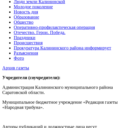
Люди земли Калининской
Молодое поколение
Новость дня
Образование
Общество
Оперативно-профилактическая операция
Отечество. Герои. Победа.
Праздники
Происшествия
Прокуратура Калининского района информирует
Разъяснения
Фото
Архив газеты
Учредители (соучредители):
Администрация Калининского муниципального района
Саратовской области.
Муниципальное бюджетное учреждение «Редакция газеты
«Народная трибуна».
Авторы публикаций и должностные лица несут