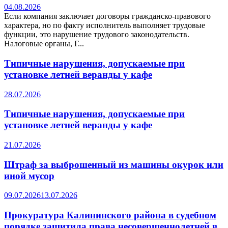
04.08.2026
Если компания заключает договоры гражданско-правового
характера, но по факту исполнитель выполняет трудовые
функции, это нарушение трудового законодательств.
Налоговые органы, Г...
Типичные нарушения, допускаемые при
установке летней веранды у кафе
28.07.2026
Типичные нарушения, допускаемые при
установке летней веранды у кафе
21.07.2026
Штраф за выброшенный из машины окурок или
иной мусор
09.07.2026
13.07.2026
Прокуратура Калининского района в судебном
порядке защитила права несовершеннолетней в