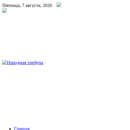
Пятница, 7 августа, 2026
Народная трибуна
Калининская районная газета
Главная