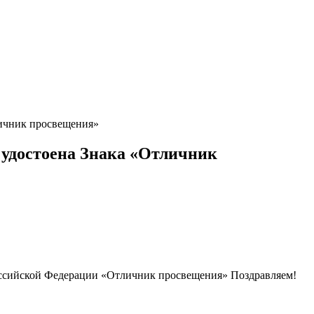
ичник просвещения»
удостоена Знака «Отличник
оссийской Федерации «Отличник просвещения» Поздравляем!