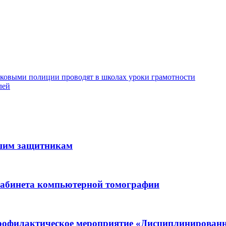
тковыми полиции проводят в школах уроки грамотности
лей
ашим защитникам
кабинета компьютерной томографии
рофилактическое мероприятие «Дисциплинированн