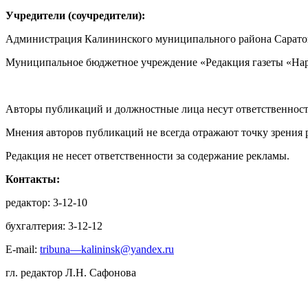
Учредители (соучредители):
Администрация Калининского муниципального района Саратов
Муниципальное бюджетное учреждение «Редакция газеты «Нар
Авторы публикаций и должностные лица несут ответственност
Мнения авторов публикаций не всегда отражают точку зрения 
Редакция не несет ответственности за содержание рекламы.
Контакты:
редактор: 3-12-10
бухгалтерия: 3-12-12
E-mail:
tribuna—kalininsk@yandex.ru
гл. редактор Л.Н. Сафонова