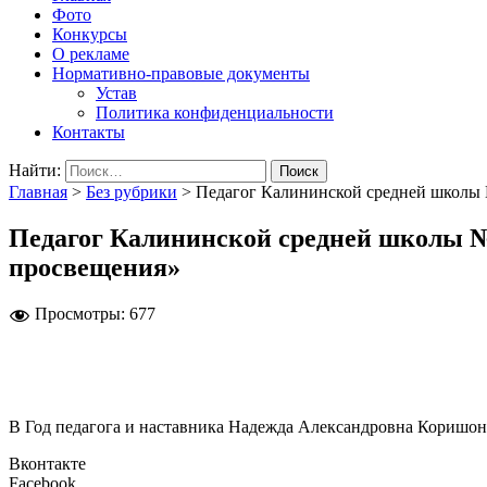
Фото
Конкурсы
О рекламе
Нормативно-правовые документы
Устав
Политика конфиденциальности
Контакты
Найти:
Главная
>
Без рубрики
>
Педагог Калининской средней школы
Педагог Калининской средней школы 
просвещения»
Просмотры:
677
В Год педагога и наставника Надежда Александровна Коришо
Вконтакте
Facebook