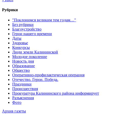
Рубрики
"Поклонимся великим тем годам…"
Без рубрики
Благоустройство
Герои нашего времени
Даты
Здоровье
Конкурсы
Люди земли Калининской
Молодое поколение
Новость дня
Образование
Общество
Оперативно-профилактическая операция
Отечество. Герои. Победа.
Праздники
Происшествия
Прокуратура Калининского района информирует
Разъяснения
Фото
Архив газеты