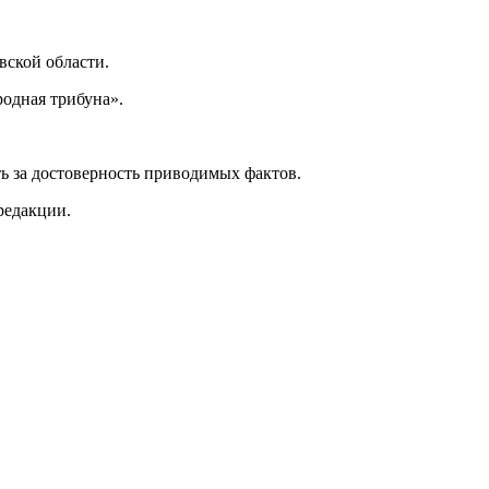
ской области.
одная трибуна».
ь за достоверность приводимых фактов.
редакции.