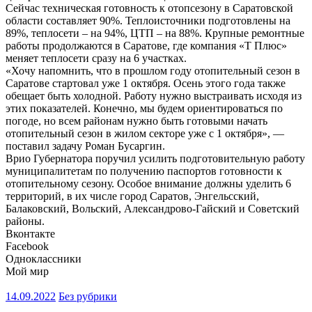
Сейчас техническая готовность к отопсезону в Саратовской
области составляет 90%. Теплоисточники подготовлены на
89%, теплосети – на 94%, ЦТП – на 88%. Крупные ремонтные
работы продолжаются в Саратове, где компания «Т Плюс»
меняет теплосети сразу на 6 участках.
«Хочу напомнить, что в прошлом году отопительный сезон в
Саратове стартовал уже 1 октября. Осень этого года также
обещает быть холодной. Работу нужно выстраивать исходя из
этих показателей. Конечно, мы будем ориентироваться по
погоде, но всем районам нужно быть готовыми начать
отопительный сезон в жилом секторе уже с 1 октября», —
поставил задачу Роман Бусаргин.
Врио Губернатора поручил усилить подготовительную работу
муниципалитетам по получению паспортов готовности к
отопительному сезону. Особое внимание должны уделить 6
территорий, в их числе город Саратов, Энгельсский,
Балаковский, Вольский, Александрово-Гайский и Советский
районы.
Вконтакте
Facebook
Одноклассники
Мой мир
14.09.2022
Без рубрики