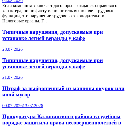
04.08.2026
Если компания заключает договоры гражданско-правового
характера, но по факту исполнитель выполняет трудовые
функции, это нарушение трудового законодательств.
Налоговые органы, Г...
Типичные нарушения, допускаемые при
установке летней веранды у кафе
28.07.2026
Типичные нарушения, допускаемые при
установке летней веранды у кафе
21.07.2026
Штраф за выброшенный из машины окурок или
иной мусор
09.07.2026
13.07.2026
Прокуратура Калининского района в судебном
порядке защитила права несовершеннолетней в