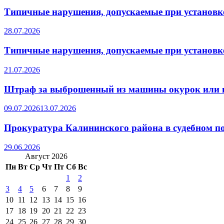
Типичные нарушения, допускаемые при установке
28.07.2026
Типичные нарушения, допускаемые при установке
21.07.2026
Штраф за выброшенный из машины окурок или 
09.07.2026
13.07.2026
Прокуратура Калининского района в судебном по
29.06.2026
Август 2026
Пн
Вт
Ср
Чт
Пт
Сб
Вс
1
2
3
4
5
6
7
8
9
10
11
12
13
14
15
16
17
18
19
20
21
22
23
24
25
26
27
28
29
30