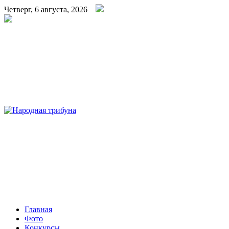
Четверг, 6 августа, 2026
Народная трибуна
Калининская районная газета
Главная
Фото
Конкурсы