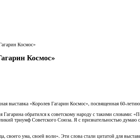
Гагарин Космос»
агарин Космос»
ая выставка «Королев Гагарин Космос», посвященная 60-летию 
агарина обратился к советскому народу с такими словами: «Поз
великий триумф Советского Союза. Я с признательностью думаю 
а, своего ума, своей воли». Эти слова стали цитатой для выстав