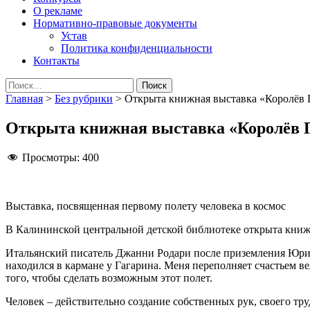
О рекламе
Нормативно-правовые документы
Устав
Политика конфиденциальности
Контакты
Найти:
Главная
>
Без рубрики
>
Открыта книжная выставка «Королёв 
Открыта книжная выставка «Королёв Г
Просмотры:
400
Выставка, посвященная первому полету человека в космос
В Калининской центральной детской библиотеке открыта книжн
Итальянский писатель Джанни Родари после приземления Юрия Г
находился в кармане у Гагарина. Меня переполняет счастьем 
того, чтобы сделать возможным этот полет.
Человек – действительно создание собственных рук, своего труд