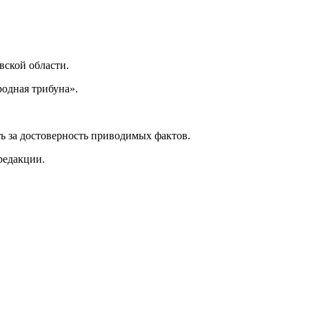
ской области.
одная трибуна».
ь за достоверность приводимых фактов.
редакции.