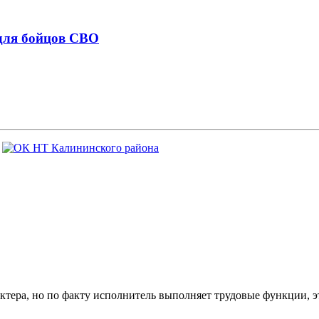
для бойцов СВО
ктера, но по факту исполнитель выполняет трудовые функции, э