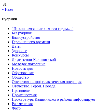
31
« Июл
Рубрики
"Поклонимся великим тем годам…"
Без рубрики
Благоустройство
Герои нашего времени
Даты
Здоровье
Конкурсы
Люди земли Калининской
Молодое поколение
Новость дня
Образование
Общество
Оперативно-профилактическая операция
Отечество. Герои. Победа.
Праздники
Происшествия
Прокуратура Калининского района информирует
Разъяснения
Фото