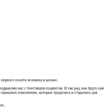
первого полета человека в космос.
дравляю вас с блестящим подвигом. Я так рад, как будто сам
о прошлых поколениях, которые трудились и старались для
ки.