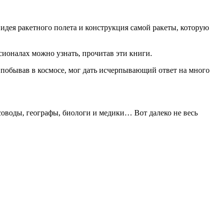
идея ракетного полета и конструкция самой ракеты, которую
сионалах можно узнать, прочитав эти книги.
м побывав в космосе, мог дать исчерпывающий ответ на много
соводы, географы, биологи и медики… Вот далеко не весь