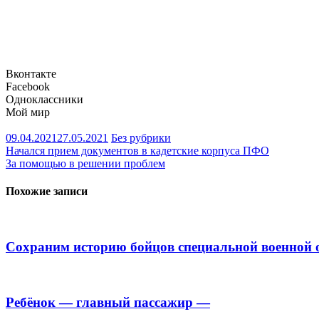
Вконтакте
Facebook
Одноклассники
Мой мир
09.04.2021
27.05.2021
Без рубрики
Навигация
Начался прием документов в кадетские корпуса ПФО
За помощью в решении проблем
по
записям
Похожие записи
Сохраним историю бойцов специальной военной 
Ребёнок — главный пассажир —