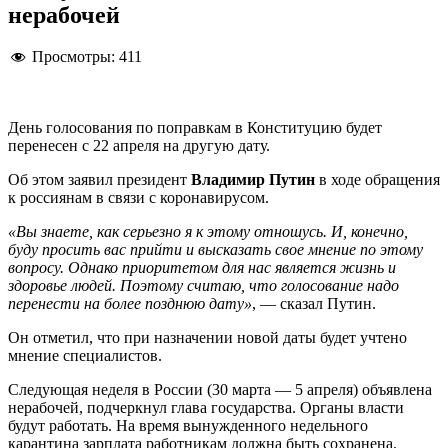
нерабочей
Просмотры:
411
День голосования по поправкам в Конституцию будет
перенесен с 22 апреля на другую дату.
Об этом заявил президент
Владимир Путин
в ходе обращения
к россиянам в связи с коронавирусом.
«Вы знаете, как серьезно я к этому отношусь. И, конечно,
буду просить вас прийти и высказать свое мнение по этому
вопросу. Однако приоритетом для нас является жизнь и
здоровье людей. Поэтому считаю, что голосование надо
перенести на более позднюю дату»
, — сказал Путин.
Он отметил, что при назначении новой даты будет учтено
мнение специалистов.
Следующая неделя в России (30 марта — 5 апреля) объявлена
нерабочей, подчеркнул глава государства. Органы власти
будут работать. На время вынужденного недельного
карантина зарплата работникам должна быть сохранена.