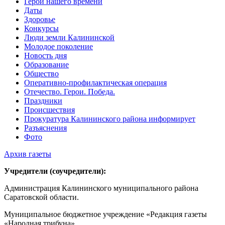
Герои нашего времени
Даты
Здоровье
Конкурсы
Люди земли Калининской
Молодое поколение
Новость дня
Образование
Общество
Оперативно-профилактическая операция
Отечество. Герои. Победа.
Праздники
Происшествия
Прокуратура Калининского района информирует
Разъяснения
Фото
Архив газеты
Учредители (соучредители):
Администрация Калининского муниципального района
Саратовской области.
Муниципальное бюджетное учреждение «Редакция газеты
«Народная трибуна».