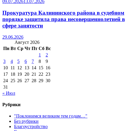
09.07.2026
13.07.2026
Прокуратура Калининского района в судебном
порядке защитила права несовершеннолетней в
сфере занятости
29.06.2026
Август 2026
Пн
Вт
Ср
Чт
Пт
Сб
Вс
1
2
3
4
5
6
7
8
9
10
11
12
13
14
15
16
17
18
19
20
21
22
23
24
25
26
27
28
29
30
31
« Июл
Рубрики
"Поклонимся великим тем годам…"
Без рубрики
Благоустройство