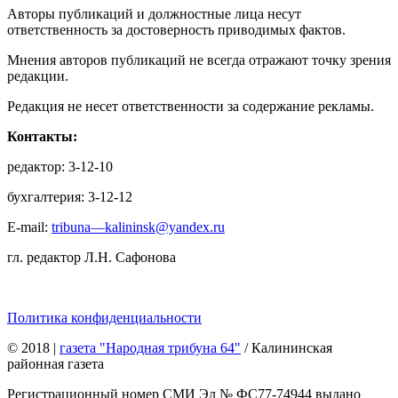
Авторы публикаций и должностные лица несут
ответственность за достоверность приводимых фактов.
Мнения авторов публикаций не всегда отражают точку зрения
редакции.
Редакция не несет ответственности за содержание рекламы.
Контакты:
редактор: 3-12-10
бухгалтерия: 3-12-12
E-mail:
tribuna—kalininsk@yandex.ru
гл. редактор Л.Н. Сафонова
Политика конфиденциальности
© 2018
|
газета "Народная трибуна 64"
/ Калининская
районная газета
Регистрационный номер СМИ Эл № ФС77-74944 выдано