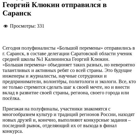
Георгий Клюкин отправился в
Саранск
Просмотры:
331
Сегодня полуфиналисты «Большой перемены» отправились в
г. Саранск, в составе делегации Саратовской области ученик
средней школы №1 Калининска Георгий Клюкин.
«Большая перемена» объединяет таких разных, но невероятно
талантливых и активных ребят со всей страны. Это будущие
инженеры и журналисты, научные сотрудники и
предприниматели, волонтёры, политологи и экологи. Все, кто
не только стремится сделать шаг к своей мечте, но и внести
вклад в развитие своей страны, региона, своего города или
посёлка.
Приезжая на полуфиналы, участники знакомятся с
многообразием культур и традиций регионов России, находят
новых друзей и, конечно, выполняют конкурсные задания –
последний рывок, отделяющий их от выхода в финал
конкурса.