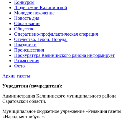
Конкурсы
Люди земли Калининской
Молодое поколение
Новость дня
Образование
Общество
Оперативно-профилактическая операция
Отечество. Герои. Победа.
Праздники
Происшествия
Прокуратура Калининского района информирует
Разъяснения
Фото
Архив газеты
Учредители (соучредители):
Администрация Калининского муниципального района
Саратовской области.
Муниципальное бюджетное учреждение «Редакция газеты
«Народная трибуна».