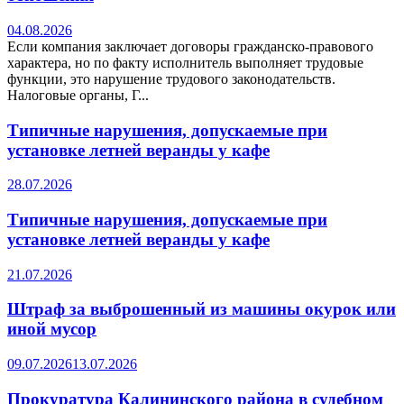
04.08.2026
Если компания заключает договоры гражданско-правового
характера, но по факту исполнитель выполняет трудовые
функции, это нарушение трудового законодательств.
Налоговые органы, Г...
Типичные нарушения, допускаемые при
установке летней веранды у кафе
28.07.2026
Типичные нарушения, допускаемые при
установке летней веранды у кафе
21.07.2026
Штраф за выброшенный из машины окурок или
иной мусор
09.07.2026
13.07.2026
Прокуратура Калининского района в судебном