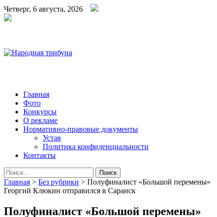
Четверг, 6 августа, 2026
Народная трибуна
Калининская районная газета
Главная
Фото
Конкурсы
О рекламе
Нормативно-правовые документы
Устав
Политика конфиденциальности
Контакты
Найти:
Главная
>
Без рубрики
>
Полуфиналист «Большой перемены»
Георгий Клюкин отправился в Саранск
Полуфиналист «Большой перемены»