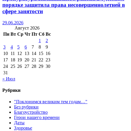
порядке защитила права несовершеннолетней в
сфере занятости
29.06.2026
Август 2026
Пн
Вт
Ср
Чт
Пт
Сб
Вс
1
2
3
4
5
6
7
8
9
10
11
12
13
14
15
16
17
18
19
20
21
22
23
24
25
26
27
28
29
30
31
« Июл
Рубрики
"Поклонимся великим тем годам…"
Без рубрики
Благоустройство
Герои нашего времени
Даты
Здоровье