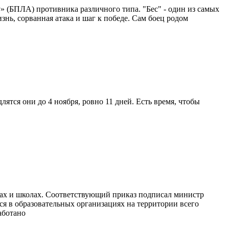
» (БПЛА) противника различного типа. "Бес" - один из самых
ь, сорванная атака и шаг к победе. Сам боец родом
ятся они до 4 ноября, ровно 11 дней. Есть время, чтобы
дах и школах. Соответствующий приказ подписал министр
 в образовательных организациях на территории всего
аботано