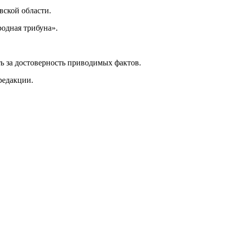
ской области.
одная трибуна».
ь за достоверность приводимых фактов.
редакции.