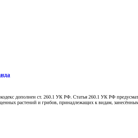
вида
кодекс дополнен ст. 260.1 УК РФ. Статья 260.1 УК РФ предусм
о ценных растений и грибов, принадлежащих к видам, занесённ