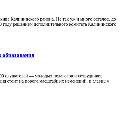
хива Калининского района. Не так уж и много осталось до
970 году решением исполнительного комитета Калининского
в образования
500 слушателей — молодых педагогов и сотрудников
дня стоит на пороге масштабных изменений, и главным