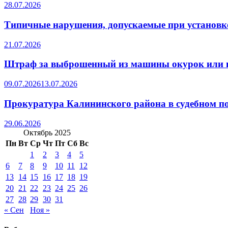
28.07.2026
Типичные нарушения, допускаемые при установке
21.07.2026
Штраф за выброшенный из машины окурок или 
09.07.2026
13.07.2026
Прокуратура Калининского района в судебном по
29.06.2026
Октябрь 2025
Пн
Вт
Ср
Чт
Пт
Сб
Вс
1
2
3
4
5
6
7
8
9
10
11
12
13
14
15
16
17
18
19
20
21
22
23
24
25
26
27
28
29
30
31
« Сен
Ноя »