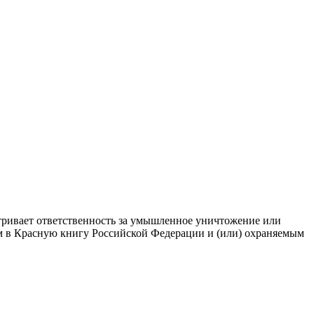
атривает ответственность за умышленное уничтожение или
ым в Красную книгу Российской Федерации и (или) охраняемым