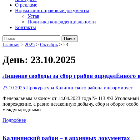
О рекламе
Нормативно-правовые документы
Устав
Политика конфиденциальности
Контакты
Найти:
Главная
>
2025
>
Октябрь
>
23
День:
23.10.2025
Лишение свободы за сбор грибов определЁнного 
23.10.2025
Прокуратура Калининского района информирует
Федеральным законом от 14.04.2023 года № 113-ФЗ Уголовный 
повреждение, а равно незаконную добычу, сбор и оборот особ
международными
Подробнее
Калининский район – в архивных документах