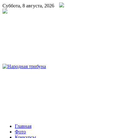
Суббота, 8 августа, 2026
Народная трибуна
Калининская районная газета
Главная
Фото
Конкурсы