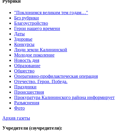
Рубрики
"Поклонимся великим тем годам…"
Без рубрики
Благоустройство
Герои нашего времени
Даты
Здоровье
Конкурсы
Люди земли Калининской
Молодое поколение
Новость дня
Образование
Общество
Оперативно-профилактическая операция
Отечество. Герои. Победа.
Праздники
Происшествия
Прокуратура Калининского района информирует
Разъяснения
Фото
Архив газеты
Учредители (соучредители):