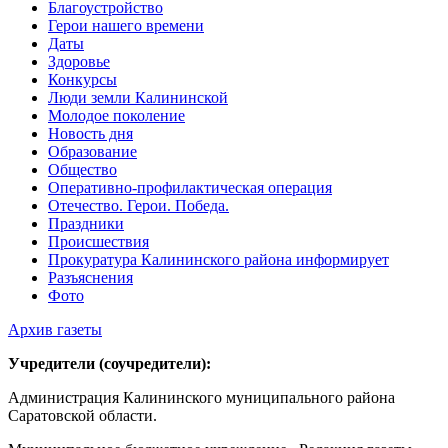
Благоустройство
Герои нашего времени
Даты
Здоровье
Конкурсы
Люди земли Калининской
Молодое поколение
Новость дня
Образование
Общество
Оперативно-профилактическая операция
Отечество. Герои. Победа.
Праздники
Происшествия
Прокуратура Калининского района информирует
Разъяснения
Фото
Архив газеты
Учредители (соучредители):
Администрация Калининского муниципального района
Саратовской области.