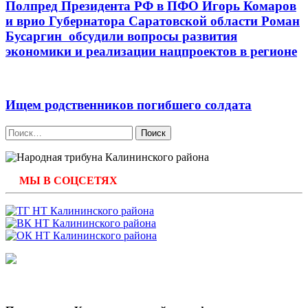
Полпред Президента РФ в ПФО Игорь Комаров
и врио Губернатора Саратовской области Роман
Бусаргин обсудили вопросы развития
экономики и реализации нацпроектов в регионе
Ищем родственников погибшего солдата
Найти:
МЫ В СОЦСЕТЯХ