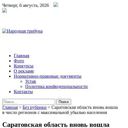
Четверг, 6 августа, 2026
Народная трибуна
Калининская районная газета
Главная
Фото
Конкурсы
О рекламе
Нормативно-правовые документы
Устав
Политика конфиденциальности
Контакты
Найти:
Главная
>
Без рубрики
>
Саратовская область вновь вошла
в число регионов с максимальной убылью населения
Саратовская область вновь вошла