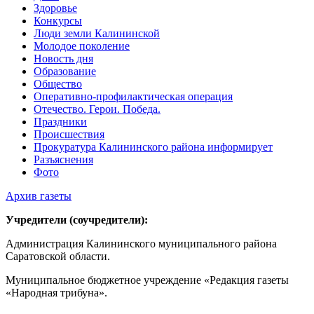
Здоровье
Конкурсы
Люди земли Калининской
Молодое поколение
Новость дня
Образование
Общество
Оперативно-профилактическая операция
Отечество. Герои. Победа.
Праздники
Происшествия
Прокуратура Калининского района информирует
Разъяснения
Фото
Архив газеты
Учредители (соучредители):
Администрация Калининского муниципального района
Саратовской области.
Муниципальное бюджетное учреждение «Редакция газеты
«Народная трибуна».