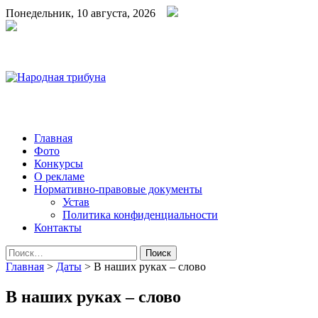
Понедельник, 10 августа, 2026
Народная трибуна
Калининская районная газета
Главная
Фото
Конкурсы
О рекламе
Нормативно-правовые документы
Устав
Политика конфиденциальности
Контакты
Найти:
Главная
>
Даты
>
В наших руках – слово
В наших руках – слово