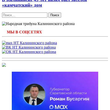
«камчатский» дом
Найти:
МЫ В СОЦСЕТЯХ