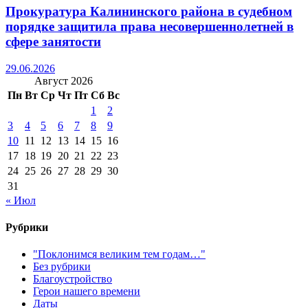
Прокуратура Калининского района в судебном
порядке защитила права несовершеннолетней в
сфере занятости
29.06.2026
Август 2026
Пн
Вт
Ср
Чт
Пт
Сб
Вс
1
2
3
4
5
6
7
8
9
10
11
12
13
14
15
16
17
18
19
20
21
22
23
24
25
26
27
28
29
30
31
« Июл
Рубрики
"Поклонимся великим тем годам…"
Без рубрики
Благоустройство
Герои нашего времени
Даты