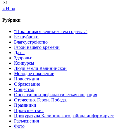
31
« Июл
Рубрики
"Поклонимся великим тем годам…"
Без рубрики
Благоустройство
Герои нашего времени
Даты
Здоровье
Конкурсы
Люди земли Калининской
Молодое поколение
Новость дня
Образование
Общество
Оперативно-профилактическая операция
Отечество. Герои. Победа.
Праздники
Происшествия
Прокуратура Калининского района информирует
Разъяснения
Фото