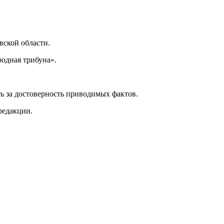
ской области.
одная трибуна».
ь за достоверность приводимых фактов.
редакции.