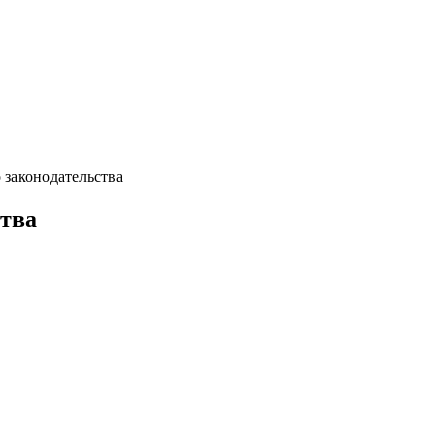
 законодательства
ства