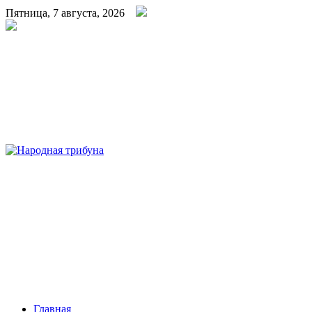
Пятница, 7 августа, 2026
Народная трибуна
Калининская районная газета
Главная