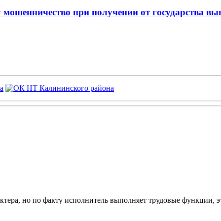
 мошенничество при получении от государства вып
ктера, но по факту исполнитель выполняет трудовые функции, э