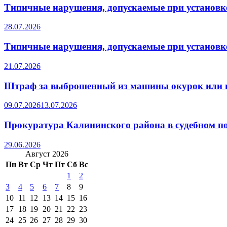
Типичные нарушения, допускаемые при установке
28.07.2026
Типичные нарушения, допускаемые при установке
21.07.2026
Штраф за выброшенный из машины окурок или 
09.07.2026
13.07.2026
Прокуратура Калининского района в судебном по
29.06.2026
Август 2026
Пн
Вт
Ср
Чт
Пт
Сб
Вс
1
2
3
4
5
6
7
8
9
10
11
12
13
14
15
16
17
18
19
20
21
22
23
24
25
26
27
28
29
30