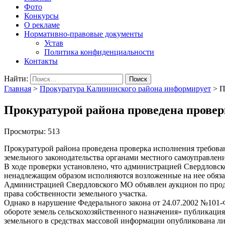
Фото
Конкурсы
О рекламе
Нормативно-правовые документы
Устав
Политика конфиденциальности
Контакты
Найти:
Главная
>
Прокуратура Калининского района информирует
>
П
Прокуратурой района проведена провер
Просмотры:
513
Прокуратурой района проведена проверка исполнения требова
земельного законодательства органами местного самоуправлени
В ходе проверки установлено, что администрацией Свердловс
ненадлежащим образом исполняются возложенные на нее обяза
Администрацией Свердловского МО объявлен аукцион по про
права собственности земельного участка.
Однако в нарушение Федерального закона от 24.07.2002 №101
обороте земель сельскохозяйственного назначения» публикация
земельного в средствах массовой информации опубликована л