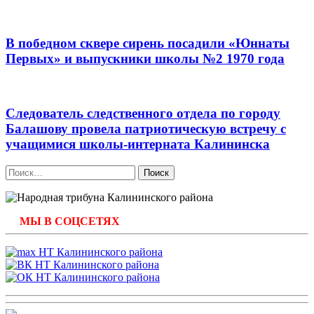
В победном сквере сирень посадили «Юннаты
Первых» и выпускники школы №2 1970 года
Следователь следственного отдела по городу
Балашову провела патриотическую встречу с
учащимися школы-интерната Калининска
Найти:
МЫ В СОЦСЕТЯХ