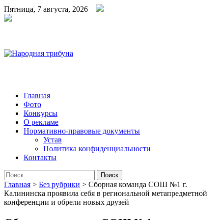
Пятница, 7 августа, 2026
Народная трибуна
Калининская районная газета
Главная
Фото
Конкурсы
О рекламе
Нормативно-правовые документы
Устав
Политика конфиденциальности
Контакты
Найти:
Главная
>
Без рубрики
>
Сборная команда СОШ №1 г.
Калининска проявила себя в региональной метапредметной
конференции и обрели новых друзей