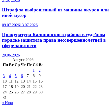
21.07.2026
Штраф за выброшенный из машины окурок или
иной мусор
09.07.2026
13.07.2026
Прокуратура Калининского района в судебном
порядке защитила права несовершеннолетней в
сфере занятости
29.06.2026
Август 2026
Пн
Вт
Ср
Чт
Пт
Сб
Вс
1
2
3
4
5
6
7
8
9
10
11
12
13
14
15
16
17
18
19
20
21
22
23
24
25
26
27
28
29
30
31
« Июл