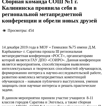
Сборная команда СОШ №1 г.
Калининска проявила себя в
региональной метапредметной
конференции и обрели новых друзей
Просмотры:
454
14 декабря 2019 года в МОУ « Гимназии №75 имени Д.М.
Карбышева» г. Саратова прошла III региональная
метапредметная конференция «РОСТ», организаторами
которой является ГАУ ДПО «СОИРО». Данная конференция
является мероприятием, способствующим выявлению
интеллектуальных и творческих способностей обучающихся,
формированию интереса к научно-исследовательской работе,
развитию комплекса метапредметных компетенций
обучающихся – навыков публичного выступления, умения
защищать свои научные интересы и решать практические
задачи.
В данном мероприятии приняли участие учащиеся 8-11
классов городов Саратова и Энгельса, а также сборная