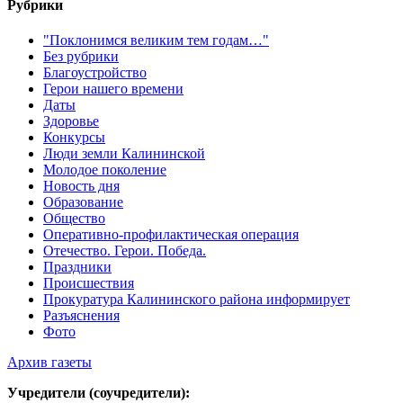
Рубрики
"Поклонимся великим тем годам…"
Без рубрики
Благоустройство
Герои нашего времени
Даты
Здоровье
Конкурсы
Люди земли Калининской
Молодое поколение
Новость дня
Образование
Общество
Оперативно-профилактическая операция
Отечество. Герои. Победа.
Праздники
Происшествия
Прокуратура Калининского района информирует
Разъяснения
Фото
Архив газеты
Учредители (соучредители):