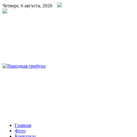
Четверг, 6 августа, 2026
Народная трибуна
Калининская районная газета
Главная
Фото
Конкурсы