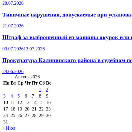
28.07.2026
Типичные нарушения, допускаемые при установке
21.07.2026
Штраф за выброшенный из машины окурок или 
09.07.2026
13.07.2026
Прокуратура Калининского района в судебном по
29.06.2026
Август 2026
Пн
Вт
Ср
Чт
Пт
Сб
Вс
1
2
3
4
5
6
7
8
9
10
11
12
13
14
15
16
17
18
19
20
21
22
23
24
25
26
27
28
29
30
31
« Июл