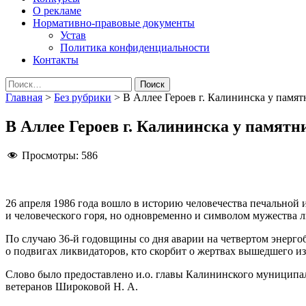
О рекламе
Нормативно-правовые документы
Устав
Политика конфиденциальности
Контакты
Найти:
Главная
>
Без рубрики
>
В Аллее Героев г. Калининска у памя
В Аллее Героев г. Калининска у памят
Просмотры:
586
26 апреля 1986 года вошло в историю человечества печальной
и человеческого горя, но одновременно и символом мужества л
По случаю 36-й годовщины со дня аварии на четвертом энергоб
о подвигах ликвидаторов, кто скорбит о жертвах вышедшего из
Слово было предоставлено и.о. главы Калининского муниципал
ветеранов Широковой Н. А.