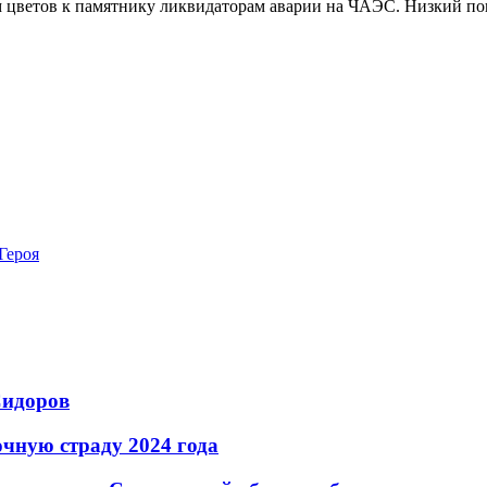
 цветов к памятнику ликвидаторам аварии на ЧАЭС. Низкий по
Героя
Сидоров
чную страду 2024 года