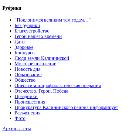
Рубрики
"Поклонимся великим тем годам…"
Без рубрики
Благоустройство
Герои нашего времени
Даты
Здоровье
Конкурсы
Люди земли Калининской
Молодое поколение
Новость дня
Образование
Общество
Оперативно-профилактическая операция
Отечество. Герои. Победа.
Праздники
Происшествия
Прокуратура Калининского района информирует
Разъяснения
Фото
Архив газеты