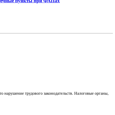
птечные пункты при ФАПах
то нарушение трудового законодательств. Налоговые органы,