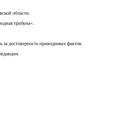
ской области.
одная трибуна».
ь за достоверность приводимых фактов.
редакции.