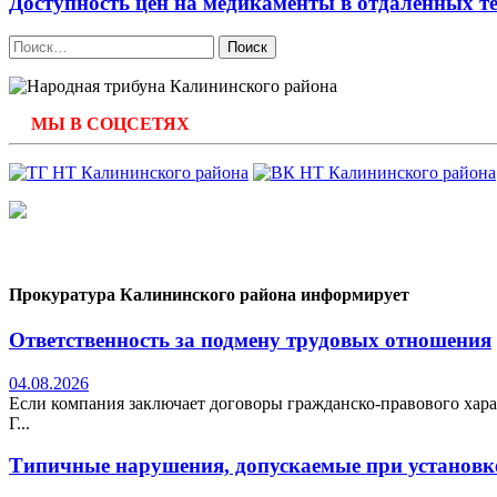
Доступность цен на медикаменты в отдаленных 
Найти:
МЫ В СОЦСЕТЯХ
Прокуратура Калининского района информирует
Ответственность за подмену трудовых отношения
04.08.2026
Если компания заключает договоры гражданско-правового хара
Г...
Типичные нарушения, допускаемые при установке