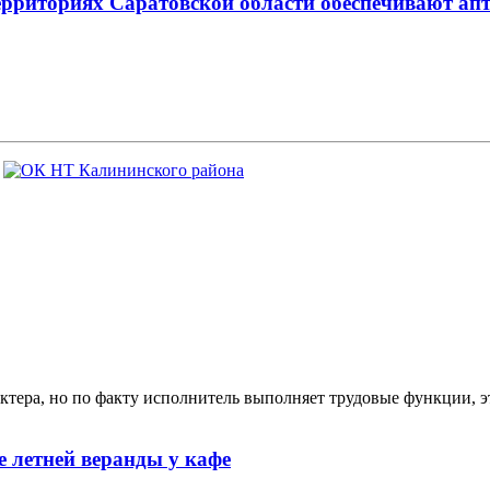
территориях Саратовской области обеспечивают а
ктера, но по факту исполнитель выполняет трудовые функции, э
 летней веранды у кафе