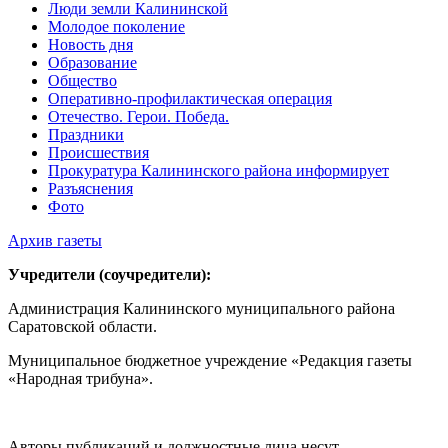
Люди земли Калининской
Молодое поколение
Новость дня
Образование
Общество
Оперативно-профилактическая операция
Отечество. Герои. Победа.
Праздники
Происшествия
Прокуратура Калининского района информирует
Разъяснения
Фото
Архив газеты
Учредители (соучредители):
Администрация Калининского муниципального района
Саратовской области.
Муниципальное бюджетное учреждение «Редакция газеты
«Народная трибуна».
Авторы публикаций и должностные лица несут