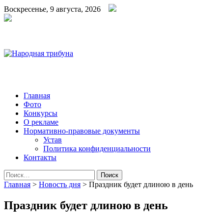
Воскресенье, 9 августа, 2026
Народная трибуна
Калининская районная газета
Главная
Фото
Конкурсы
О рекламе
Нормативно-правовые документы
Устав
Политика конфиденциальности
Контакты
Найти:
Главная
>
Новость дня
>
Праздник будет длиною в день
Праздник будет длиною в день