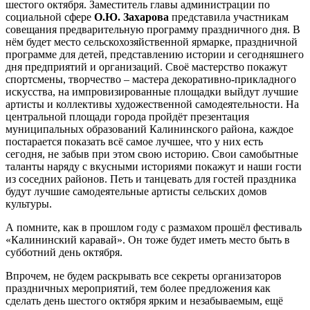
шестого октября. Заместитель главы администрации по
социальной сфере
О.Ю. Захарова
представила участникам
совещания предварительную программу праздничного дня. В
нём будет место сельскохозяйственной ярмарке, праздничной
программе для детей, представлению истории и сегодняшнего
дня предприятий и организаций. Своё мастерство покажут
спортсмены, творчество – мастера декоративно-прикладного
искусства, на импровизированные площадки выйдут лучшие
артисты и коллективы художественной самодеятельности. На
центральной площади города пройдёт презентация
муниципальных образований Калининского района, каждое
постарается показать всё самое лучшее, что у них есть
сегодня, не забыв при этом свою историю. Свои самобытные
таланты наряду с вкусными историями покажут и наши гости
из соседних районов. Петь и танцевать для гостей праздника
будут лучшие самодеятельные артисты сельских домов
культуры.
А помните, как в прошлом году с размахом прошёл фестиваль
«Калининский каравай». Он тоже будет иметь место быть в
субботний день октября.
Впрочем, не будем раскрывать все секреты организаторов
праздничных мероприятий, тем более предложения как
сделать день шестого октября ярким и незабываемым, ещё