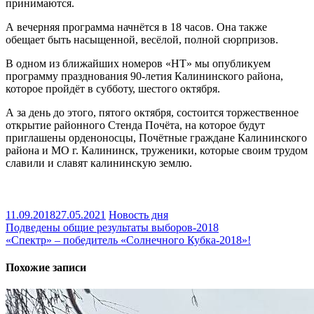
принимаются.
А вечерняя программа начнётся в 18 часов. Она также
обещает быть насыщенной, весёлой, полной сюрпризов.
В одном из ближайших номеров «НТ» мы опубликуем
программу празднования 90-летия Калининского района,
которое пройдёт в субботу, шестого октября.
А за день до этого, пятого октября, состоится торжественное
открытие районного Стенда Почёта, на которое будут
приглашены орденоносцы, Почётные граждане Калининского
района и МО г. Калининск, труженики, которые своим трудом
славили и славят калининскую землю.
11.09.2018
27.05.2021
Новость дня
Навигация
Подведены общие результаты выборов-2018
«Спектр» – победитель «Солнечного Кубка-2018»!
по
записям
Похожие записи