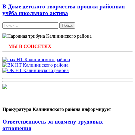
В Доме детского творчества прошла районная
учёба школьного актива
Найти:
МЫ В СОЦСЕТЯХ
Прокуратура Калининского района информирует
Ответственность за подмену трудовых
отношения