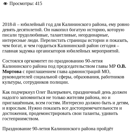
Просмотры:
415
2018-й – юбилейный год для Калининского района, ему ровно
девять десятилетий. Он накопил богатую историю, которую
писали трудолюбивые, талантливые, неординарные,
интересные люди. Перелистать страницы истории и показать,
чем богат, и чем гордиться Калининский район сегодня –
главная задумка организаторов юбилейных мероприятий.
Состоялся оргкомитет по празднованию 90-летия
Калининского района под председательством главы МР
О.В.
Мортова
с приглашением глава администраций МО,
руководителей социальной сферы, образования, работников
культуры, сотрудников полиции.
Как подчеркнул Олег Валерьевич, праздничный день должен
надолго запомниться не только жителям района, но и
приглашённым, всем гостям. Интересно должно быть и детям,
и взрослым. Нужно показать все достопримечательности и
достижения, продемонстрировать свои таланты, удивить
гостеприимством.
Празднование 90-летия Калининского района пройдёт