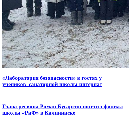
«Лаборатория безопасности» в гостях у
учеников санаторной школы-интернат
Глава региона Роман Бусаргин посетил филиал
школы «РиФ» в Калининске