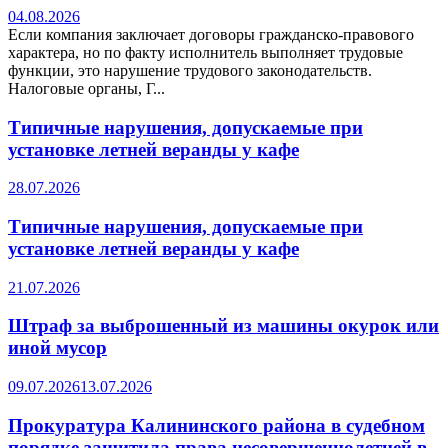
04.08.2026
Если компания заключает договоры гражданско-правового
характера, но по факту исполнитель выполняет трудовые
функции, это нарушение трудового законодательств.
Налоговые органы, Г...
Типичные нарушения, допускаемые при
установке летней веранды у кафе
28.07.2026
Типичные нарушения, допускаемые при
установке летней веранды у кафе
21.07.2026
Штраф за выброшенный из машины окурок или
иной мусор
09.07.2026
13.07.2026
Прокуратура Калининского района в судебном
порядке защитила права несовершеннолетней в