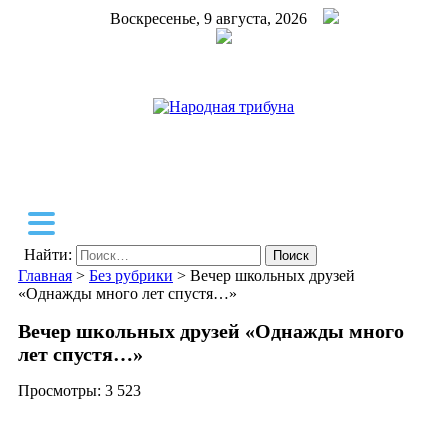
Воскресенье, 9 августа, 2026
Народная трибуна
Калининская районная газета
Найти:
Главная
>
Без рубрики
>
Вечер школьных друзей
«Однажды много лет спустя…»
Вечер школьных друзей «Однажды много
лет спустя…»
Просмотры:
3 523