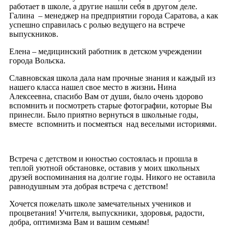
работает в школе, а другие нашли себя в другом деле.
Галина – менеджер на предприятии города Саратова, а как
успешно справилась с ролью ведущего на встрече
выпускников.
Елена – медицинский работник в детском учреждении
города Вольска.
Славновская школа дала нам прочные знания и каждый из
нашего класса нашел свое место в жизни
.
Нина
Алексеевна, спасибо Вам от души, было очень здорово
вспомнить и посмотреть старые фотографии, которые Вы
принесли. Было приятно вернуться в школьные годы,
вместе вспомнить и посмеяться над веселыми историями.
Встреча с детством и юностью состоялась и прошла в
теплой уютной обстановке, оставив у моих школьных
друзей воспоминания на долгие годы. Никого не оставила
равнодушным эта добрая встреча с детством!
Хочется пожелать школе замечательных учеников и
процветания! Учителя, выпускники, здоровья, радости,
добра, оптимизма Вам и вашим семьям!