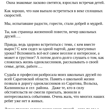
Окна знакомые ласково светятся, взрослых встречая детей.
Как хорошо, что нам выпало встретиться в веке сплошных
скоростей.
Мы, испытавшие радости, горести, стали добрей и мудрей.
Ты, как страница жизненной повести, вечер школьных
друзей….
Правда, ведь здорово встретиться с теми, с кем вместе
вырос? С кем сидел за одной партой, даже прогуливал
уроки? Вспомнить всё-всё самое веселое и интересное, а
может и грустное? А потом долго-долго слушать о том, как
сложилась жизнь одноклассников, рассказывать о своей
семье, детях, работе….
Судьба и профессия разбросала моих школьных друзей по
всей Саратовской области. Память о школьной жизни
позвала в дорогу одноклассников из Саратова, Вольска,
Калининска и сел района. Даже те, кто в силу
обстоятельств не смогли приехать, звонили и
интересовались событиями. Очень жаль, что многих наших
ребят уже нет в живых.