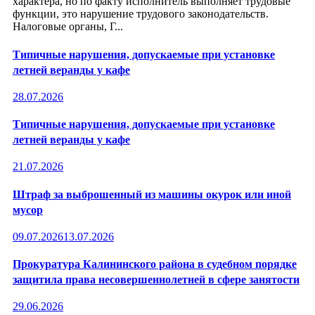
характера, но по факту исполнитель выполняет трудовые
функции, это нарушение трудового законодательств.
Налоговые органы, Г...
Типичные нарушения, допускаемые при установке
летней веранды у кафе
28.07.2026
Типичные нарушения, допускаемые при установке
летней веранды у кафе
21.07.2026
Штраф за выброшенный из машины окурок или иной
мусор
09.07.2026
13.07.2026
Прокуратура Калининского района в судебном порядке
защитила права несовершеннолетней в сфере занятости
29.06.2026