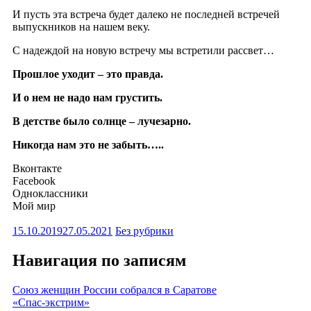
И пусть эта встреча будет далеко не последней встречей
выпускников на нашем веку.
С надеждой на новую встречу мы встретили рассвет…
Прошлое уходит – это правда.
И о нем не надо нам грустить.
В детстве было солнце – лучезарно.
Никогда нам это не забыть…..
Вконтакте
Facebook
Одноклассники
Мой мир
15.10.2019
27.05.2021
Без рубрики
Навигация по записям
Союз женщин России собрался в Саратове
«Спас-экстрим»