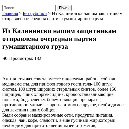
Найти:
Главная
>
Без рубрики
>
Из Калининска нашим защитникам
отправлена очередная партия гуманитарного груза
Из Калининска нашим защитникам
отправлена очередная партия
гуманитарного груза
Просмотры:
182
Активисты женсовета вместе с жителями района собрали
медикаменты, для прифронтового госпиталя- 100 штук
систем, 100 штук широких стерильных бинтов, более 150
шприцев, ящик хлоргексидина, кровоостанавливающие
повязки, йод, зеленку, болеутоляющие препараты,
противопростудные лекарства и многое другое, необходимое
для лечения наших бойцов.
Были собраны маскировочные сети, продукты питания,
одежда, чай, кофе, сладости, а еще гусиный жир,который
необходим для приготовления мазей от ожегов,