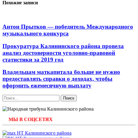
Похожие записи
Антон Прытков — победитель Международного
музыкального конкурса
Прокуратура Калининского района провела
анализ достоверности уголовно-правовой
статистики за 2019 год
Владельцам маткапитала больше не нужно
предоставлять справки о доходах, чтобы
оформить ежемесячную выплату
Найти:
МЫ В СОЦСЕТЯХ