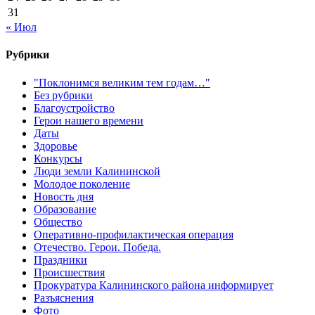
31
« Июл
Рубрики
"Поклонимся великим тем годам…"
Без рубрики
Благоустройство
Герои нашего времени
Даты
Здоровье
Конкурсы
Люди земли Калининской
Молодое поколение
Новость дня
Образование
Общество
Оперативно-профилактическая операция
Отечество. Герои. Победа.
Праздники
Происшествия
Прокуратура Калининского района информирует
Разъяснения
Фото