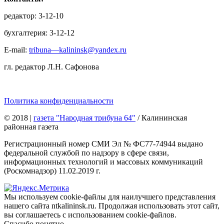
редактор: 3-12-10
бухгалтерия: 3-12-12
E-mail:
tribuna—kalininsk@yandex.ru
гл. редактор Л.Н. Сафонова
Политика конфиденциальности
© 2018
|
газета "Народная трибуна 64"
/ Калининская
районная газета
Регистрационный номер СМИ Эл № ФС77-74944 выдано
федеральной службой по надзору в сфере связи,
информационных технологий и массовых коммуникаций
(Роскомнадзор) 11.02.2019 г.
Мы используем cookie-файлы для наилучшего представления
нашего сайта ntkalininsk.ru. Продолжая использовать этот сайт,
вы соглашаетесь с использованием cookie-файлов.
Спасибо понятно