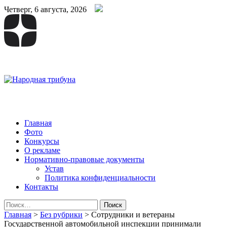
Четверг, 6 августа, 2026
Народная трибуна
Калининская районная газета
Главная
Фото
Конкурсы
О рекламе
Нормативно-правовые документы
Устав
Политика конфиденциальности
Контакты
Найти:
Главная
>
Без рубрики
>
Сотрудники и ветераны
Государственной автомобильной инспекции принимали