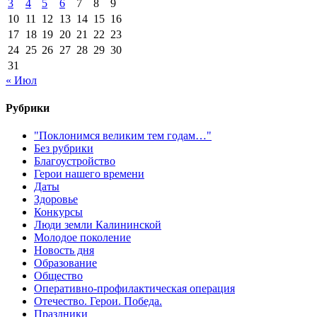
3
4
5
6
7
8
9
10
11
12
13
14
15
16
17
18
19
20
21
22
23
24
25
26
27
28
29
30
31
« Июл
Рубрики
"Поклонимся великим тем годам…"
Без рубрики
Благоустройство
Герои нашего времени
Даты
Здоровье
Конкурсы
Люди земли Калининской
Молодое поколение
Новость дня
Образование
Общество
Оперативно-профилактическая операция
Отечество. Герои. Победа.
Праздники