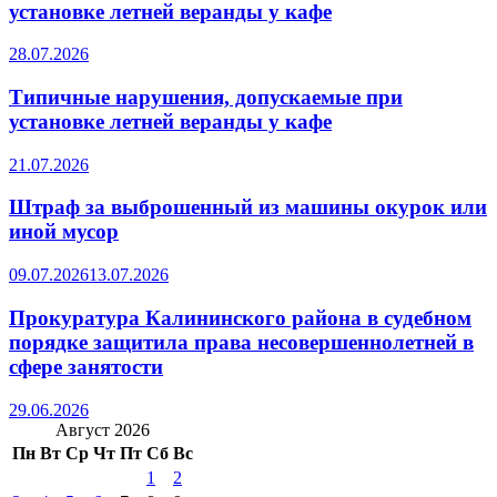
установке летней веранды у кафе
28.07.2026
Типичные нарушения, допускаемые при
установке летней веранды у кафе
21.07.2026
Штраф за выброшенный из машины окурок или
иной мусор
09.07.2026
13.07.2026
Прокуратура Калининского района в судебном
порядке защитила права несовершеннолетней в
сфере занятости
29.06.2026
Август 2026
Пн
Вт
Ср
Чт
Пт
Сб
Вс
1
2