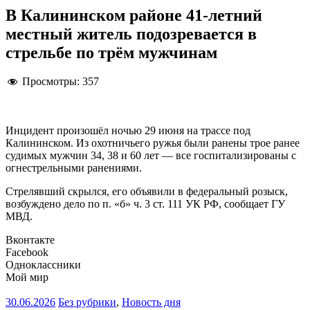
В Калининском районе 41-летний
местный житель подозревается в
стрельбе по трём мужчинам
Просмотры:
357
Инцидент произошёл ночью 29 июня на трассе под
Калининском. Из охотничьего ружья были ранены трое ранее
судимых мужчин 34, 38 и 60 лет — все госпитализированы с
огнестрельными ранениями.
Стрелявший скрылся, его объявили в федеральный розыск,
возбуждено дело по п. «б» ч. 3 ст. 111 УК РФ, сообщает ГУ
МВД.
Вконтакте
Facebook
Одноклассники
Мой мир
30.06.2026
Без рубрики
,
Новость дня