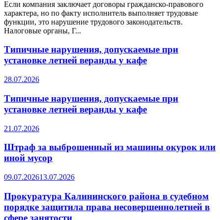
Если компания заключает договоры гражданско-правового
характера, но по факту исполнитель выполняет трудовые
функции, это нарушение трудового законодательств.
Налоговые органы, Г...
Типичные нарушения, допускаемые при
установке летней веранды у кафе
28.07.2026
Типичные нарушения, допускаемые при
установке летней веранды у кафе
21.07.2026
Штраф за выброшенный из машины окурок или
иной мусор
09.07.2026
13.07.2026
Прокуратура Калининского района в судебном
порядке защитила права несовершеннолетней в
сфере занятости