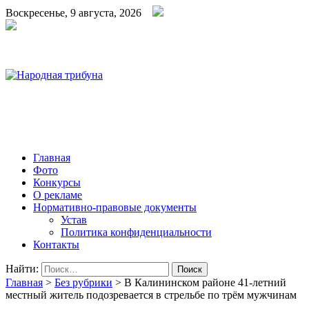
Воскресенье, 9 августа, 2026
Народная трибуна
Калининская районная газета
Главная
Фото
Конкурсы
О рекламе
Нормативно-правовые документы
Устав
Политика конфиденциальности
Контакты
Найти:
Главная
>
Без рубрики
>
В Калининском районе 41-летний
местный житель подозревается в стрельбе по трём мужчинам