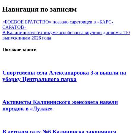
Навигация по записям
«БОЕВОЕ БРАТСТВО» позвало саратовцев в «БАРС-
САРАТОВ»
В Калининском техникуме агробизнеса вручили дипломы 110
выпускникам 2026 года
Похожие записи
Спортсмены села Александровка 3-я вышли на
уборку Центрального парка
Активисты Калининского женсовета навели
порядок в «Лужке»
В детском саду №6 Калининска закончился