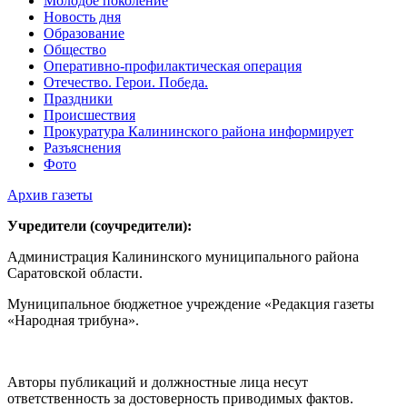
Молодое поколение
Новость дня
Образование
Общество
Оперативно-профилактическая операция
Отечество. Герои. Победа.
Праздники
Происшествия
Прокуратура Калининского района информирует
Разъяснения
Фото
Архив газеты
Учредители (соучредители):
Администрация Калининского муниципального района
Саратовской области.
Муниципальное бюджетное учреждение «Редакция газеты
«Народная трибуна».
Авторы публикаций и должностные лица несут
ответственность за достоверность приводимых фактов.