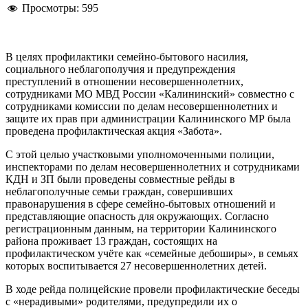
Просмотры:
595
В целях профилактики семейно-бытового насилия,
социального неблагополучия и предупреждения
преступлений в отношении несовершеннолетних,
сотрудниками МО МВД России «Калининский» совместно с
сотрудниками комиссии по делам несовершеннолетних и
защите их прав при администрации Калининского МР была
проведена профилактическая акция «Забота».
С этой целью участковыми уполномоченными полиции,
инспекторами по делам несовершеннолетних и сотрудниками
КДН и ЗП были проведены совместные рейды в
неблагополучные семьи граждан, совершивших
правонарушения в сфере семейно-бытовых отношений и
представляющие опасность для окружающих. Согласно
регистрационным данным, на территории Калининского
района проживает 13 граждан, состоящих на
профилактическом учёте как «семейные дебоширы», в семьях
которых воспитывается 27 несовершеннолетних детей.
В ходе рейда полицейские провели профилактические беседы
с «нерадивыми» родителями, предупредили их о