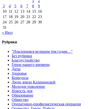
1
2
3
4
5
6
7
8
9
10
11
12
13
14
15
16
17
18
19
20
21
22
23
24
25
26
27
28
29
30
31
« Июл
Рубрики
"Поклонимся великим тем годам…"
Без рубрики
Благоустройство
Герои нашего времени
Даты
Здоровье
Конкурсы
Люди земли Калининской
Молодое поколение
Новость дня
Образование
Общество
Оперативно-профилактическая операция
Отечество. Герои. Победа.