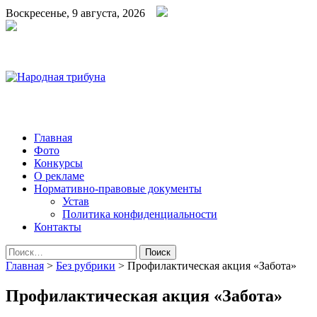
Воскресенье, 9 августа, 2026
Народная трибуна
Калининская районная газета
Главная
Фото
Конкурсы
О рекламе
Нормативно-правовые документы
Устав
Политика конфиденциальности
Контакты
Найти:
Главная
>
Без рубрики
>
Профилактическая акция «Забота»
Профилактическая акция «Забота»