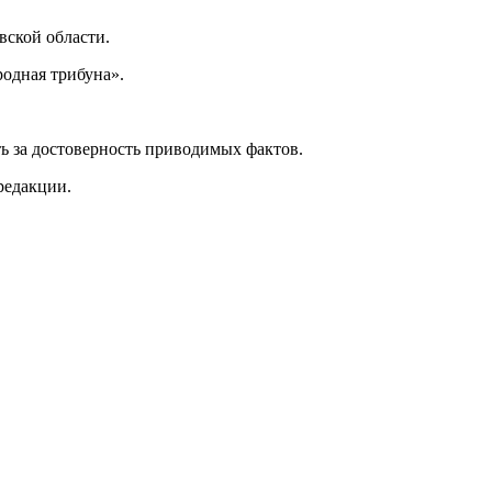
ской области.
одная трибуна».
ь за достоверность приводимых фактов.
редакции.