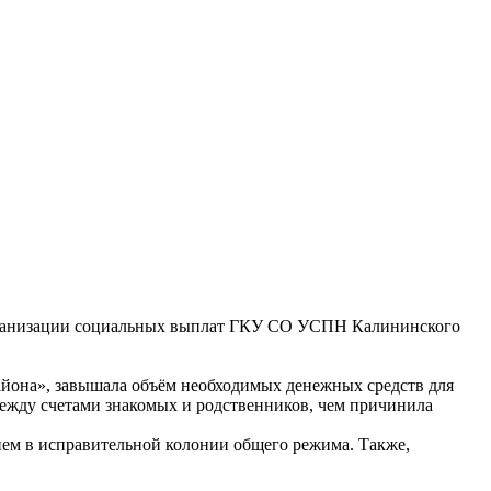
организации социальных выплат ГКУ СО УСПН Калининского
айона», завышала объём необходимых денежных средств для
ежду счетами знакомых и родственников, чем причинила
ием в исправительной колонии общего режима. Также,