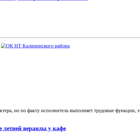
ктера, но по факту исполнитель выполняет трудовые функции, э
 летней веранды у кафе