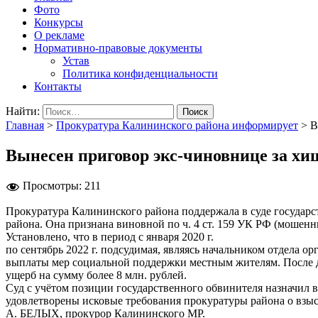
Фото
Конкурсы
О рекламе
Нормативно-правовые документы
Устав
Политика конфиденциальности
Контакты
Найти:
Главная
>
Прокуратура Калининского района информирует
>
В
Вынесен приговор экс-чиновнице за хи
Просмотры:
211
Прокуратура Калининского района поддержала в суде госуда
района. Она признана виновной по ч. 4 ст. 159 УК РФ (мошенн
Установлено, что в период с января 2020 г.
по сентябрь 2022 г. подсудимая, являясь начальником отдел
выплаты мер социальной поддержки местным жителям. После 
ущерб на сумму более 8 млн. рублей.
Суд с учётом позиции государственного обвинителя назначил 
удовлетворены исковые требования прокуратуры района о взы
А. БЕЛЫХ, прокурор Калининского МР.