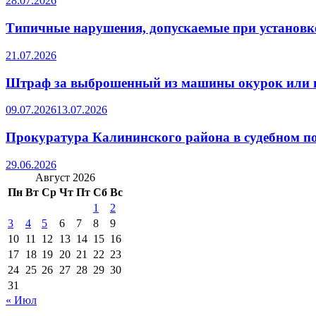
28.07.2026
Типичные нарушения, допускаемые при установке
21.07.2026
Штраф за выброшенный из машины окурок или 
09.07.2026
13.07.2026
Прокуратура Калининского района в судебном по
29.06.2026
Август 2026
Пн
Вт
Ср
Чт
Пт
Сб
Вс
1
2
3
4
5
6
7
8
9
10
11
12
13
14
15
16
17
18
19
20
21
22
23
24
25
26
27
28
29
30
31
« Июл