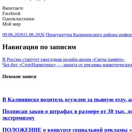
Вконтакте
Facebook
Одноклассники
Мой мир
09.06.2026
11.06.2026
Прокуратура Калининского района инфо
Навигация по записям
В России стартует ежегодная онлайн-акция «Свеча памяти»
Чат-бот «СтопНаркотики» — защита от рекламы наркотически
Похожие записи
В Калининске водитель осужден за пьяную езду,
Подписан закон о штрафах в размере от 30 тыс. д
экстремизму
ПОЛОЖЕНИЕ о конкурсе социальной рекламы «М