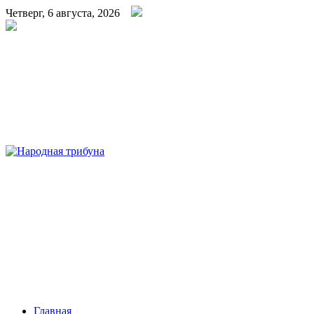
Четверг, 6 августа, 2026
Народная трибуна
Калининская районная газета
Главная