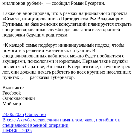
миллионов рублей», — сообщил Роман Бусаргин.
Также он анонсировал, что в рамках национального проекта
«Семья», инициированного Президентом РФ Владимиром
Путиным, на базе женских консультаций планируется открыть
специализированные службы для оказания всесторонней
поддержки будущим родителям.
«К каждой семье подберут индивидуальный подход, чтобы
помогать в решении жизненных ситуаций. В
специализированных кабинетах можно будет пообщаться с
акушерами, психологами и юристами. Первые такие службы
появятся в Саратове, Энгельсе. В перспективе, в течение трех
лет, они должны начать работать во всех крупных населенных
пунктах», — рассказал губернатор.
Вконтакте
Facebook
Одноклассники
Мой мир
23.06.2025
Общество
Навигация
В селе Ахтуба увековечили память земляков, погибших в
специальной военной операции
по
ПМЭФ – 2025