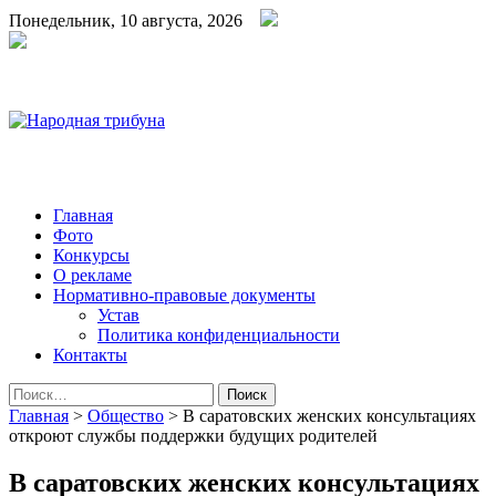
Понедельник, 10 августа, 2026
Народная трибуна
Калининская районная газета
Главная
Фото
Конкурсы
О рекламе
Нормативно-правовые документы
Устав
Политика конфиденциальности
Контакты
Найти:
Главная
>
Общество
>
В саратовских женских консультациях
откроют службы поддержки будущих родителей
В саратовских женских консультациях