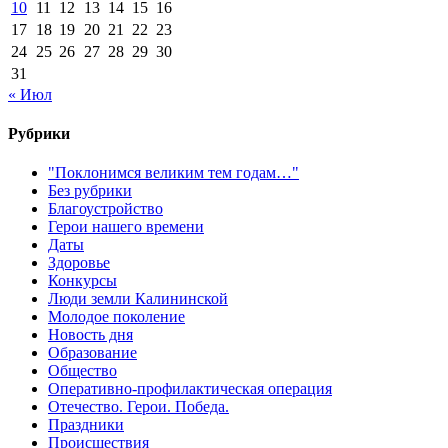
10
11
12
13
14
15
16
17
18
19
20
21
22
23
24
25
26
27
28
29
30
31
« Июл
Рубрики
"Поклонимся великим тем годам…"
Без рубрики
Благоустройство
Герои нашего времени
Даты
Здоровье
Конкурсы
Люди земли Калининской
Молодое поколение
Новость дня
Образование
Общество
Оперативно-профилактическая операция
Отечество. Герои. Победа.
Праздники
Происшествия