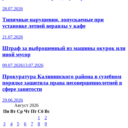
28.07.2026
Типичные нарушения, допускаемые при
установке летней веранды у кафе
21.07.2026
Штраф за выброшенный из машины окурок или
иной мусор
09.07.2026
13.07.2026
Прокуратура Калининского района в судебном
порядке защитила права несовершеннолетней в
сфере занятости
29.06.2026
Август 2026
Пн
Вт
Ср
Чт
Пт
Сб
Вс
1
2
3
4
5
6
7
8
9