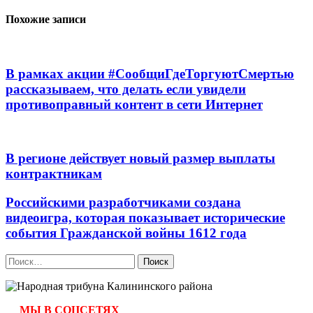
записям
Похожие записи
В рамках акции #СообщиГдеТоргуютСмертью
рассказываем, что делать если увидели
противоправный контент в сети Интернет
В регионе действует новый размер выплаты
контрактникам
Российскими разработчиками создана
видеоигра, которая показывает исторические
события Гражданской войны 1612 года
Найти:
МЫ В СОЦСЕТЯХ