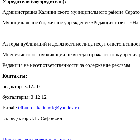
Учредители (соучредители):
Администрация Калининского муниципального района Саратов
Муниципальное бюджетное учреждение «Редакция газеты «Нар
Авторы публикаций и должностные лица несут ответственност
Мнения авторов публикаций не всегда отражают точку зрения 
Редакция не несет ответственности за содержание рекламы.
Контакты:
редактор: 3-12-10
бухгалтерия: 3-12-12
E-mail:
tribuna—kalininsk@yandex.ru
гл. редактор Л.Н. Сафонова
Политика конфиденциальности