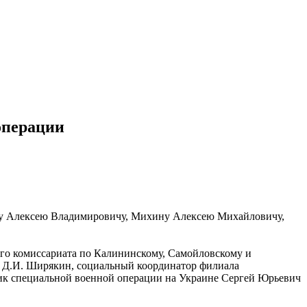
операции
му Алексею Владимировичу, Михину Алексею Михайловичу,
го комиссариата по Калининскому, Самойловскому и
е Д.И. Ширякин, социальный координатор филиала
ик специальной военной операции на Украине Сергей Юрьевич