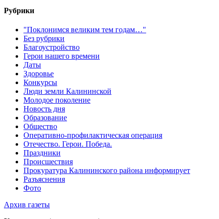
Рубрики
"Поклонимся великим тем годам…"
Без рубрики
Благоустройство
Герои нашего времени
Даты
Здоровье
Конкурсы
Люди земли Калининской
Молодое поколение
Новость дня
Образование
Общество
Оперативно-профилактическая операция
Отечество. Герои. Победа.
Праздники
Происшествия
Прокуратура Калининского района информирует
Разъяснения
Фото
Архив газеты