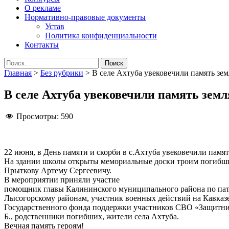
О рекламе
Нормативно-правовые документы
Устав
Политика конфиденциальности
Контакты
Найти:
Главная
>
Без рубрики
>
В селе Ахтуба увековечили память зе
В селе Ахтуба увековечили память зем
Просмотры:
590
22 июня, в День памяти и скорби в с.Ахтуба увековечили памя
На здании школы открыты мемориальные доски троим погибш
Прыткову Артему Сергеевичу.
В мероприятии приняли участие
помощник главы Калининского муниципального района по патр
Лысогорскому районам, участник военных действий на Кавказ
Государственного фонда поддержки участников СВО «Защитник
Б., родственники погибших, жители села Ахтуба.
Вечная память героям!