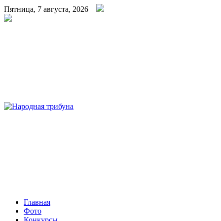
Пятница, 7 августа, 2026
Народная трибуна
Калининская районная газета
Главная
Фото
Конкурсы