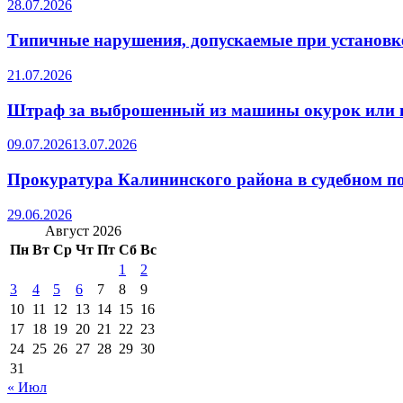
28.07.2026
Типичные нарушения, допускаемые при установке
21.07.2026
Штраф за выброшенный из машины окурок или 
09.07.2026
13.07.2026
Прокуратура Калининского района в судебном по
29.06.2026
Август 2026
Пн
Вт
Ср
Чт
Пт
Сб
Вс
1
2
3
4
5
6
7
8
9
10
11
12
13
14
15
16
17
18
19
20
21
22
23
24
25
26
27
28
29
30
31
« Июл