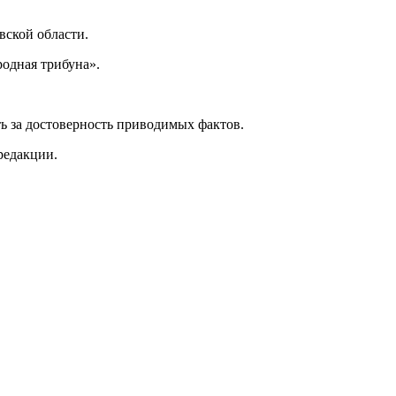
ской области.
одная трибуна».
ь за достоверность приводимых фактов.
редакции.