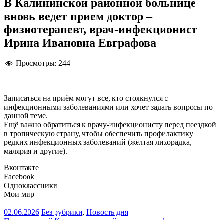
В Калининской районной больнице
вновь ведет прием доктор –
физиотерапевт, врач-инфекционист
Ирина Ивановна Евграфова
Просмотры:
244
Записаться на приём могут все, кто столкнулся с
инфекционными заболеваниями или хочет задать вопросы по
данной теме.
Ещё важно обратиться к врачу-инфекционисту перед поездкой
в тропическую страну, чтобы обеспечить профилактику
редких инфекционных заболеваний (жёлтая лихорадка,
малярия и другие).
Вконтакте
Facebook
Одноклассники
Мой мир
02.06.2026
Без рубрики
,
Новость дня