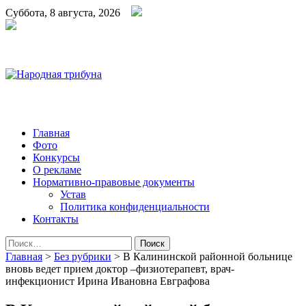
Суббота, 8 августа, 2026
Народная трибуна
Калининская районная газета
Главная
Фото
Конкурсы
О рекламе
Нормативно-правовые документы
Устав
Политика конфиденциальности
Контакты
Найти:
Главная
>
Без рубрики
>
В Калининской районной больнице
вновь ведет прием доктор –физиотерапевт, врач-
инфекционист Ирина Ивановна Евграфова