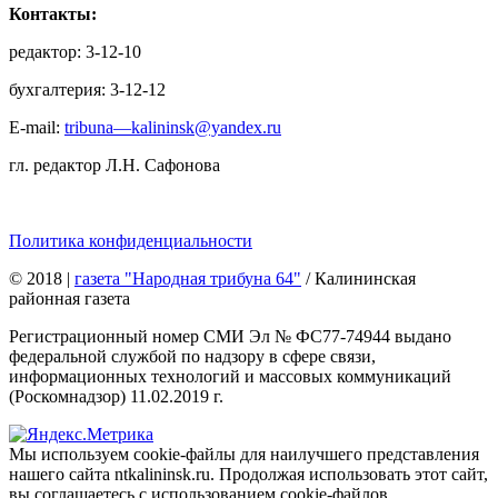
Контакты:
редактор: 3-12-10
бухгалтерия: 3-12-12
E-mail:
tribuna—kalininsk@yandex.ru
гл. редактор Л.Н. Сафонова
Политика конфиденциальности
© 2018
|
газета "Народная трибуна 64"
/ Калининская
районная газета
Регистрационный номер СМИ Эл № ФС77-74944 выдано
федеральной службой по надзору в сфере связи,
информационных технологий и массовых коммуникаций
(Роскомнадзор) 11.02.2019 г.
Мы используем cookie-файлы для наилучшего представления
нашего сайта ntkalininsk.ru. Продолжая использовать этот сайт,
вы соглашаетесь с использованием cookie-файлов.