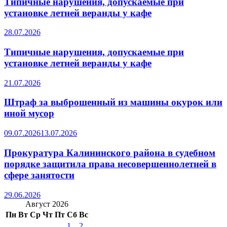
Типичные нарушения, допускаемые при
установке летней веранды у кафе
28.07.2026
Типичные нарушения, допускаемые при
установке летней веранды у кафе
21.07.2026
Штраф за выброшенный из машины окурок или
иной мусор
09.07.2026
13.07.2026
Прокуратура Калининского района в судебном
порядке защитила права несовершеннолетней в
сфере занятости
29.06.2026
Август 2026
Пн
Вт
Ср
Чт
Пт
Сб
Вс
1
2