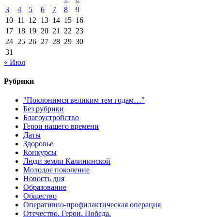
3
4
5
6
7
8
9
10
11
12
13
14
15
16
17
18
19
20
21
22
23
24
25
26
27
28
29
30
31
« Июл
Рубрики
"Поклонимся великим тем годам…"
Без рубрики
Благоустройство
Герои нашего времени
Даты
Здоровье
Конкурсы
Люди земли Калининской
Молодое поколение
Новость дня
Образование
Общество
Оперативно-профилактическая операция
Отечество. Герои. Победа.