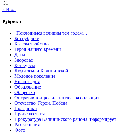
31
« Июл
Рубрики
"Поклонимся великим тем годам…"
Без рубрики
Благоустройство
Герои нашего времени
Даты
Здоровье
Конкурсы
Люди земли Калининской
Молодое поколение
Новость дня
Образование
Общество
Оперативно-профилактическая операция
Отечество. Герои. Победа.
Праздники
Происшествия
Прокуратура Калининского района информирует
Разъяснения
Фото