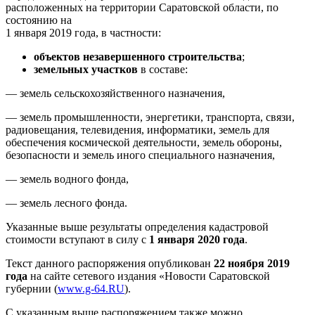
расположенных на территории Саратовской области, по
состоянию на
1 января 2019 года, в частности:
объектов незавершенного строительства
;
земельных участков
в составе:
— земель сельскохозяйственного назначения,
— земель промышленности, энергетики, транспорта, связи,
радиовещания, телевидения, информатики, земель для
обеспечения космической деятельности, земель обороны,
безопасности и земель иного специального назначения,
— земель водного фонда,
— земель лесного фонда.
Указанные выше результаты определения кадастровой
стоимости вступают в силу с
1 января 2020 года
.
Текст данного распоряжения опубликован
22 ноября 2019
года
на сайте сетевого издания «Новости Саратовской
губернии (
www.g-64.RU
).
С указанным выше распоряжением также можно