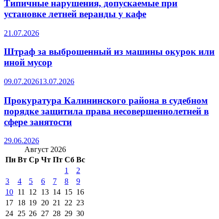
Типичные нарушения, допускаемые при
установке летней веранды у кафе
21.07.2026
Штраф за выброшенный из машины окурок или
иной мусор
09.07.2026
13.07.2026
Прокуратура Калининского района в судебном
порядке защитила права несовершеннолетней в
сфере занятости
29.06.2026
Август 2026
Пн
Вт
Ср
Чт
Пт
Сб
Вс
1
2
3
4
5
6
7
8
9
10
11
12
13
14
15
16
17
18
19
20
21
22
23
24
25
26
27
28
29
30