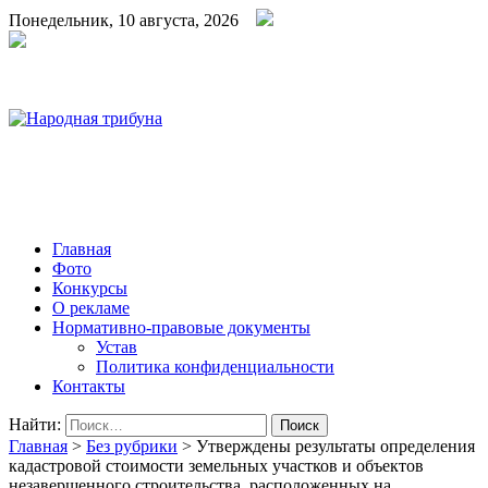
Понедельник, 10 августа, 2026
Народная трибуна
Калининская районная газета
Главная
Фото
Конкурсы
О рекламе
Нормативно-правовые документы
Устав
Политика конфиденциальности
Контакты
Найти:
Главная
>
Без рубрики
>
Утверждены результаты определения
кадастровой стоимости земельных участков и объектов
незавершенного строительства, расположенных на