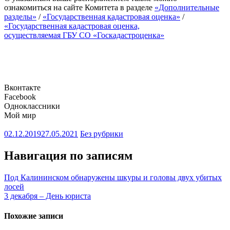
ознакомиться на сайте Комитета в разделе
«Дополнительные
разделы»
/
«Государственная кадастровая оценка»
/
«Государственная кадастровая оценка,
осуществляемая ГБУ СО «Госкадастроценка»
Вконтакте
Facebook
Одноклассники
Мой мир
02.12.2019
27.05.2021
Без рубрики
Навигация по записям
Под Калининском обнаружены шкуры и головы двух убитых
лосей
3 декабря – День юриста
Похожие записи