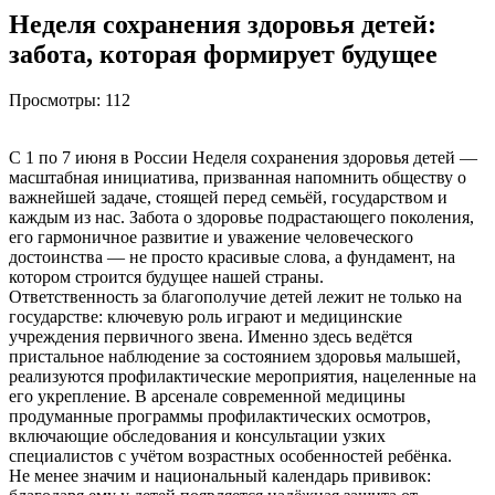
Неделя сохранения здоровья детей:
забота, которая формирует будущее
Просмотры:
112
С 1 по 7 июня в России Неделя сохранения здоровья детей —
масштабная инициатива, призванная напомнить обществу о
важнейшей задаче, стоящей перед семьёй, государством и
каждым из нас. Забота о здоровье подрастающего поколения,
его гармоничное развитие и уважение человеческого
достоинства — не просто красивые слова, а фундамент, на
котором строится будущее нашей страны.
Ответственность за благополучие детей лежит не только на
государстве: ключевую роль играют и медицинские
учреждения первичного звена. Именно здесь ведётся
пристальное наблюдение за состоянием здоровья малышей,
реализуются профилактические мероприятия, нацеленные на
его укрепление. В арсенале современной медицины
продуманные программы профилактических осмотров,
включающие обследования и консультации узких
специалистов с учётом возрастных особенностей ребёнка.
Не менее значим и национальный календарь прививок: