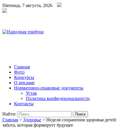
Пятница, 7 августа, 2026
Народная трибуна
Калининская районная газета
Главная
Фото
Конкурсы
О рекламе
Нормативно-правовые документы
Устав
Политика конфиденциальности
Контакты
Найти:
Главная
>
Здоровье
>
Неделя сохранения здоровья детей:
забота, которая формирует будущее