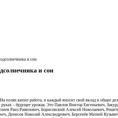
подсолнечника и сои
одсолнечника и сои
 полях кипит работа, и каждый вносит свой вклад в общее дело
 руках – будущее урожая. Это Павлов Виктор Евгеньевич, Заку
лиев Раиз Рамизович, Борисовский Алексей Николаевич, Реше
вич, Денисов Николай Александрович, Берсенёв Матвей Кузьми