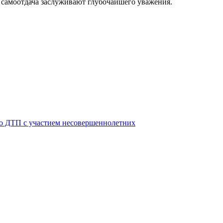
и самоотдача заслуживают глубочайшего уважения.
 о ДТП с участием несовершеннолетних