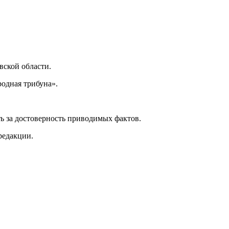
ской области.
одная трибуна».
ь за достоверность приводимых фактов.
редакции.