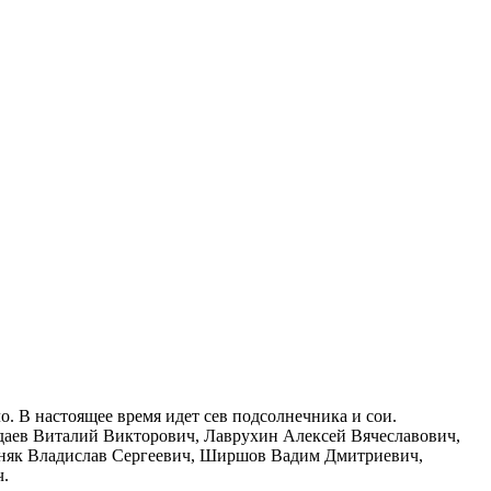
. В настоящее время идет сев подсолнечника и сои.
рдаев Виталий Викторович, Лаврухин Алексей Вячеславович,
тняк Владислав Сергеевич, Ширшов Вадим Дмитриевич,
ч.