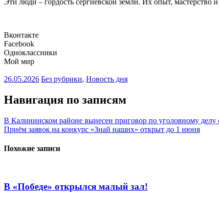
Эти люди – гордость сергиевской земли. Их опыт, мастерство 
Вконтакте
Facebook
Одноклассники
Мой мир
26.05.2026
Без рубрики
,
Новость дня
Навигация по записям
В Калининском районе вынесен приговор по уголовному делу
Приём заявок на конкурс «Знай наших» открыт до 1 июня
Похожие записи
В «Победе» открылся малый зал!