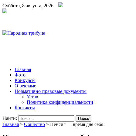
Суббота, 8 августа, 2026
Народная трибуна
Калининская районная газета
Главная
Фото
Конкурсы
О рекламе
Нормативно-правовые документы
Устав
Политика конфиденциальности
Контакты
Найти:
Главная
>
Общество
>
Пенсия — время для себя!