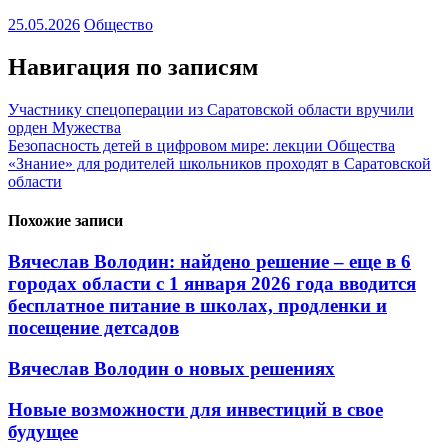
25.05.2026
Общество
Навигация по записям
Участнику спецоперации из Саратовской области вручили
орден Мужества
Безопасность детей в цифровом мире: лекции Общества
«Знание» для родителей школьников проходят в Саратовской
области
Похожие записи
Вячеслав Володин: найдено решение – еще в 6
городах области с 1 января 2026 года вводится
бесплатное питание в школах, продленки и
посещение детсадов
Вячеслав Володин о новых решениях
Новые возможности для инвестиций в свое
будущее