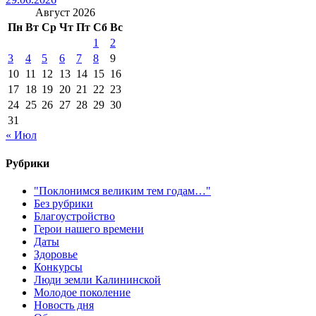
Август 2026
Пн
Вт
Ср
Чт
Пт
Сб
Вс
1
2
3
4
5
6
7
8
9
10
11
12
13
14
15
16
17
18
19
20
21
22
23
24
25
26
27
28
29
30
31
« Июл
Рубрики
"Поклонимся великим тем годам…"
Без рубрики
Благоустройство
Герои нашего времени
Даты
Здоровье
Конкурсы
Люди земли Калининской
Молодое поколение
Новость дня