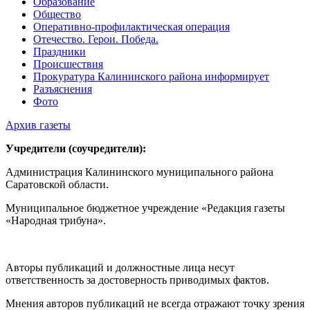
Образование
Общество
Оперативно-профилактическая операция
Отечество. Герои. Победа.
Праздники
Происшествия
Прокуратура Калининского района информирует
Разъяснения
Фото
Архив газеты
Учредители (соучредители):
Администрация Калининского муниципального района
Саратовской области.
Муниципальное бюджетное учреждение «Редакция газеты
«Народная трибуна».
Авторы публикаций и должностные лица несут
ответственность за достоверность приводимых фактов.
Мнения авторов публикаций не всегда отражают точку зрения