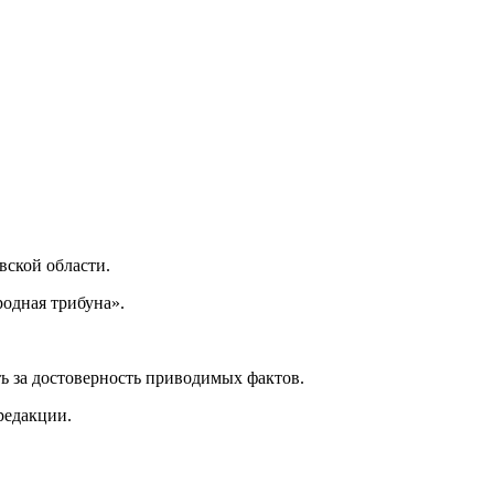
ской области.
одная трибуна».
ь за достоверность приводимых фактов.
редакции.