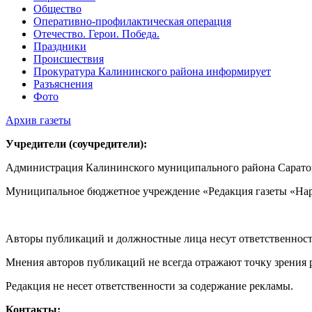
Общество
Оперативно-профилактическая операция
Отечество. Герои. Победа.
Праздники
Происшествия
Прокуратура Калининского района информирует
Разъяснения
Фото
Архив газеты
Учредители (соучредители):
Администрация Калининского муниципального района Саратов
Муниципальное бюджетное учреждение «Редакция газеты «Нар
Авторы публикаций и должностные лица несут ответственност
Мнения авторов публикаций не всегда отражают точку зрения 
Редакция не несет ответственности за содержание рекламы.
Контакты: