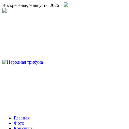
Воскресенье, 9 августа, 2026
Народная трибуна
Калининская районная газета
Главная
Фото
Конкурсы