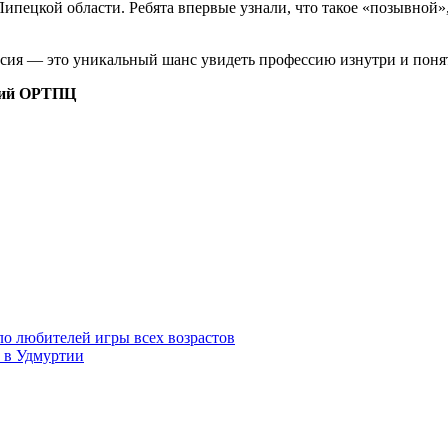
Липецкой области. Ребята впервые узнали, что такое «позывной»
ия — это уникальный шанс увидеть профессию изнутри и понять
кий ОРТПЦ
о любителей игры всех возрастов
т в Удмуртии