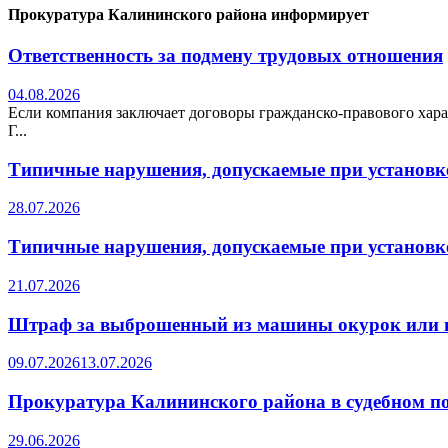
Прокуратура Калининского района информирует
Ответственность за подмену трудовых отношения
04.08.2026
Если компания заключает договоры гражданско-правового хара
Г...
Типичные нарушения, допускаемые при установке
28.07.2026
Типичные нарушения, допускаемые при установке
21.07.2026
Штраф за выброшенный из машины окурок или 
09.07.2026
13.07.2026
Прокуратура Калининского района в судебном по
29.06.2026