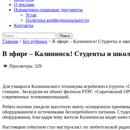
О рекламе
Нормативно-правовые документы
Устав
Политика конфиденциальности
Контакты
Найти:
Главная
>
Без рубрики
>
В эфире – Калининск! Студенты и шк
В эфире – Калининск! Студенты и шко
Просмотры:
329
Для учащихся Калининского техникума агробизнеса (группа «
станции. Экскурсия на объект филиала РТРС «Саратовский ОР
современных телекоммуникаций.
Ребята воочию увидели высотную мачту, оснащенную приемным
оборудованием и источниками бесперебойного питания. Студен
оборудования, благодаря чему жители Калининска видят качес
Настоящим событием стал мастер-класс по любительской ради