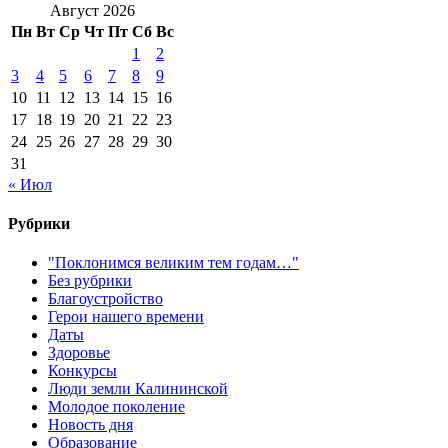
Август 2026
Пн
Вт
Ср
Чт
Пт
Сб
Вс
1
2
3
4
5
6
7
8
9
10
11
12
13
14
15
16
17
18
19
20
21
22
23
24
25
26
27
28
29
30
31
« Июл
Рубрики
"Поклонимся великим тем годам…"
Без рубрики
Благоустройство
Герои нашего времени
Даты
Здоровье
Конкурсы
Люди земли Калининской
Молодое поколение
Новость дня
Образование