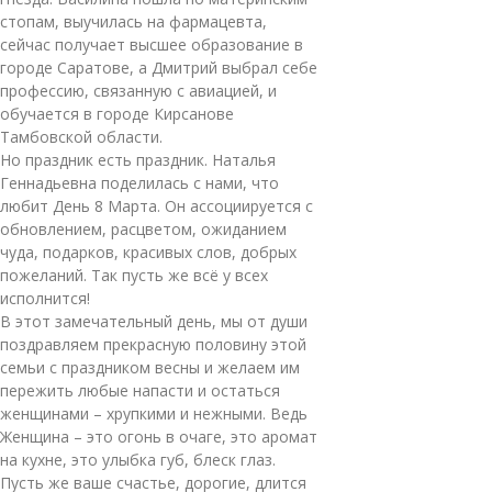
стопам, выучилась на фармацевта,
сейчас получает высшее образование в
городе Саратове, а Дмитрий выбрал себе
профессию, связанную с авиацией, и
обучается в городе Кирсанове
Тамбовской области.
Но праздник есть праздник. Наталья
Геннадьевна поделилась с нами, что
любит День 8 Марта. Он ассоциируется с
обновлением, расцветом, ожиданием
чуда, подарков, красивых слов, добрых
пожеланий. Так пусть же всё у всех
исполнится!
В этот замечательный день, мы от души
поздравляем прекрасную половину этой
семьи с праздником весны и желаем им
пережить любые напасти и остаться
женщинами – хрупкими и нежными. Ведь
Женщина – это огонь в очаге, это аромат
на кухне, это улыбка губ, блеск глаз.
Пусть же ваше счастье, дорогие, длится