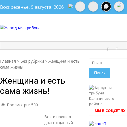
Воскресенье, 9 августа, 2026
НАРОДНАЯ ТРИБУНА
Калининская районная газета
Найти:
Главная
>
Без рубрики
>
Женщина и есть
сама жизнь!
Женщина и есть
сама жизнь!
Просмотры:
500
МЫ В СОЦСЕТЯХ
Вот и пришёл
долгожданный