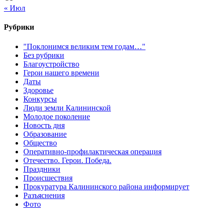
« Июл
Рубрики
"Поклонимся великим тем годам…"
Без рубрики
Благоустройство
Герои нашего времени
Даты
Здоровье
Конкурсы
Люди земли Калининской
Молодое поколение
Новость дня
Образование
Общество
Оперативно-профилактическая операция
Отечество. Герои. Победа.
Праздники
Происшествия
Прокуратура Калининского района информирует
Разъяснения
Фото