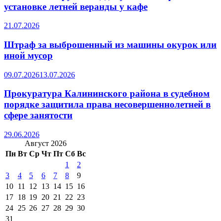
установке летней веранды у кафе
21.07.2026
Штраф за выброшенный из машины окурок или
иной мусор
09.07.2026
13.07.2026
Прокуратура Калининского района в судебном
порядке защитила права несовершеннолетней в
сфере занятости
29.06.2026
Август 2026
Пн
Вт
Ср
Чт
Пт
Сб
Вс
1
2
3
4
5
6
7
8
9
10
11
12
13
14
15
16
17
18
19
20
21
22
23
24
25
26
27
28
29
30
31