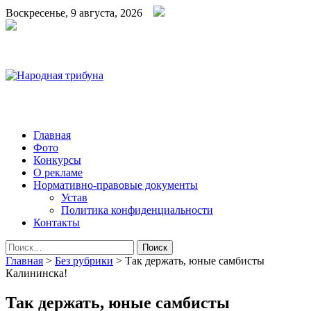
Воскресенье, 9 августа, 2026
Народная трибуна
Калининская районная газета
Главная
Фото
Конкурсы
О рекламе
Нормативно-правовые документы
Устав
Политика конфиденциальности
Контакты
Найти:
Главная
>
Без рубрики
>
Так держать, юные самбисты
Калининска!
Так держать, юные самбисты