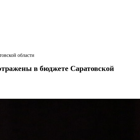
товской области
 отражены в бюджете Саратовской