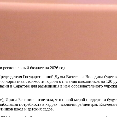
в региональный бюджет на 2026 год.
редседателя Государственной Думы Вячеслава Володина будет в
го норматива стоимости горячего питания школьников до 120 ру
азии в Саратове для размещения в нем образовательного учреж
), Ирина Бегинина отметила, что новой мерой поддержки будут
аибольшая потребность в кадрах, исключая райцентры. Ежемесячн
отников школ и детских садов.