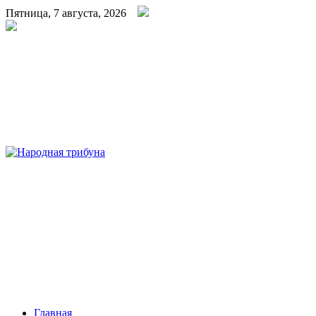
Пятница, 7 августа, 2026
Народная трибуна
Калининская районная газета
Главная