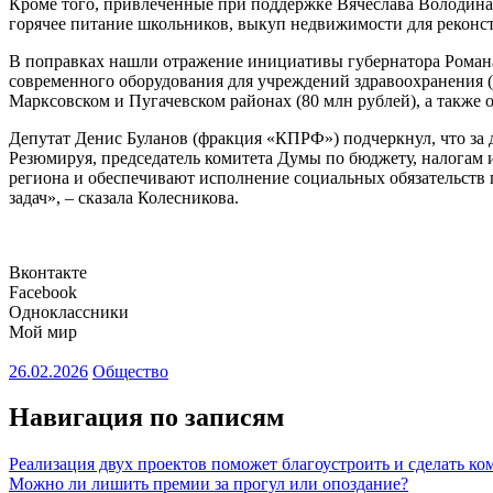
Кроме того, привлеченные при поддержке Вячеслава Володина 
горячее питание школьников, выкуп недвижимости для реконс
В поправках нашли отражение инициативы губернатора Романа
современного оборудования для учреждений здравоохранения (
Марксовском и Пугачевском районах (80 млн рублей), а также
Депутат Денис Буланов (фракция «КПРФ») подчеркнул, что за
Резюмируя, председатель комитета Думы по бюджету, налогам 
региона и обеспечивают исполнение социальных обязательств 
задач», – сказала Колесникова.
Вконтакте
Facebook
Одноклассники
Мой мир
26.02.2026
Общество
Навигация по записям
Реализация двух проектов поможет благоустроить и сделать к
Можно ли лишить премии за прогул или опоздание?