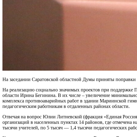
На заседании Саратовской областной Думы приняты поправки 
На реализацию социально значимых проектов при поддержке П
области Ирина Бегинина. В их числе – увеличение минимально
комплекса противоаварийных работ в здании Мариинской гимн
педагогическим работникам в отдаленных районах области.
Отвечая на вопрос Юлии Литневской (фракция «Единая Россия»
организаций в населенных пунктах 14 районов, где отмечена н
тысячи учителей, по 5 тысяч — 1,4 тысячи педагогических раб