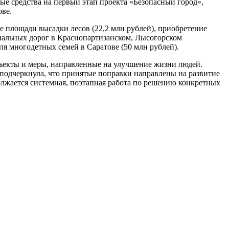
ые средства на первый этап проекта «Безопасный город»,
ове.
 площади высадки лесов (22,2 млн рублей), приобретение
пальных дорог в Краснопартизанском, Лысогорском
я многодетных семей в Саратове (50 млн рублей).
ъекты и меры, направленные на улучшение жизни людей.
 подчеркнула, что принятые поправки направлены на развитие
лжается системная, поэтапная работа по решению конкретных