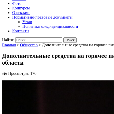
Фото
Конкурсы
О рекламе
Нормативно-правовые документы
Устав
Политика конфиденциальности
Контакты
Найти:
Главная
>
Общество
>
Дополнительные средства на горячее пи
Дополнительные средства на горячее п
области
Просмотры:
170