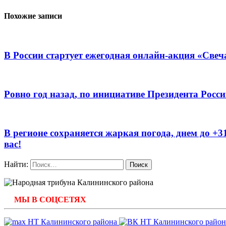
Похожие записи
В России стартует ежегодная онлайн-акция «Све
Ровно год назад, по инициативе Президента Рос
В регионе сохраняется жаркая погода, днем до 
вас!
Найти:
МЫ В СОЦСЕТЯХ