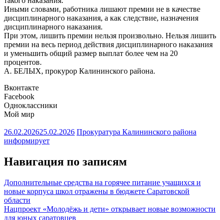
такого наказания.
Иными словами, работника лишают премии не в качестве
дисциплинарного наказания, а как следствие, назначения
дисциплинарного наказания.
При этом, лишить премии нельзя произвольно. Нельзя лишить
премии на весь период действия дисциплинарного наказания
и уменьшить общий размер выплат более чем на 20
процентов.
А. БЕЛЫХ, прокурор Калининского района.
Вконтакте
Facebook
Одноклассники
Мой мир
26.02.2026
25.02.2026
Прокуратура Калининского района
информирует
Навигация по записям
Дополнительные средства на горячее питание учащихся и
новые корпуса школ отражены в бюджете Саратовской
области
Нацпроект «Молодёжь и дети» открывает новые возможности
для юных саратовцев