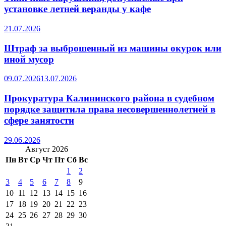
установке летней веранды у кафе
21.07.2026
Штраф за выброшенный из машины окурок или
иной мусор
09.07.2026
13.07.2026
Прокуратура Калининского района в судебном
порядке защитила права несовершеннолетней в
сфере занятости
29.06.2026
Август 2026
Пн
Вт
Ср
Чт
Пт
Сб
Вс
1
2
3
4
5
6
7
8
9
10
11
12
13
14
15
16
17
18
19
20
21
22
23
24
25
26
27
28
29
30