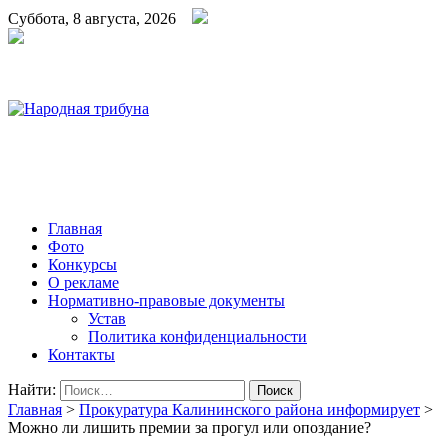
Суббота, 8 августа, 2026
Народная трибуна
Калининская районная газета
Главная
Фото
Конкурсы
О рекламе
Нормативно-правовые документы
Устав
Политика конфиденциальности
Контакты
Найти:
Главная
>
Прокуратура Калининского района информирует
>
Можно ли лишить премии за прогул или опоздание?