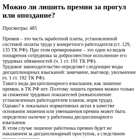
Можно ли лишить премии за прогул
или опоздание?
Просмотры:
485
Премия – это часть заработной платы, установленной
системой оплаты труда у конкретного работодателя (ст. 129,
135 ТК РФ). При этом премирование – это один из видов
поощрения сотрудника за добросовестное исполнение его
трудовых обязанностей (ч. 1 ст. 191 ТК РФ).
Трудовое законодательство определяет следующие виды
дисциплинарных взысканий: замечание, выговор, увольнение
(ч. 1 ст. 192 ТК РФ).
Такого вида дисциплинарного взыскания, как лишение
премии, в ТК РФ нет. Поэтому лишить премии можно только
за снижение трудовых показателей (невыполнение
установленных работодателем планов, норм труда).
Однако? в локальных нормативных актах в качестве
основания лишения или уменьшения премии может быть
определено наличие у работника дисциплинарного
взыскания.
В этом случае лишение работника премии будет не
наказанием за дисциплинарный проступок, а следствием