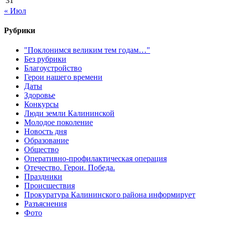
31
« Июл
Рубрики
"Поклонимся великим тем годам…"
Без рубрики
Благоустройство
Герои нашего времени
Даты
Здоровье
Конкурсы
Люди земли Калининской
Молодое поколение
Новость дня
Образование
Общество
Оперативно-профилактическая операция
Отечество. Герои. Победа.
Праздники
Происшествия
Прокуратура Калининского района информирует
Разъяснения
Фото