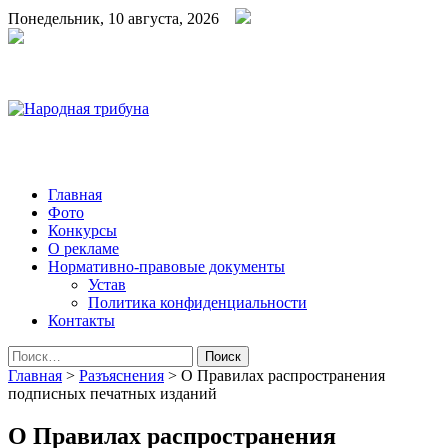
Понедельник, 10 августа, 2026
Народная трибуна
Калининская районная газета
Главная
Фото
Конкурсы
О рекламе
Нормативно-правовые документы
Устав
Политика конфиденциальности
Контакты
Найти:
Главная
>
Разъяснения
>
О Правилах распространения
подписных печатных изданий
О Правилах распространения