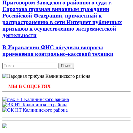
Приговором Заводского районного суда г.
Саратова признан виновным гражданин
Российской Федерации, причастный к
распространению в сети Интернет публичных
призывов к осуществлению экстремистской
деятельности
В Управлении ФНС обсудили вопросы
применения контрольно-кассовой техники
Найти:
МЫ В СОЦСЕТЯХ