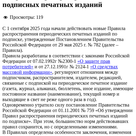
подписных печатных изданий
Просмотры:
119
С 1 сентября 2025 года начали действовать новые Правила
распространения периодических печатных изданий по
подписке, утвержденные Постановлением Правительства
Российской Федерации от 29 мая 2025 г. № 782 (далее –
Правила).
Правила разработаны в соответствии с законами Российской
Федерации от 07.02.1992г №2300-1
«О защите прав
потребителей»
и от 27.12.1991г № 2124-1
«О средствах
массовой информации»
, регулируют отношения между
подписчиком, распространителем, издателем, редакцией,
связанные с подпиской на периодическое печатное издание
(газета, журнал, альманах, бюллетень, иное издание, имеющие
постоянное название (наименование), текущий номер и
выходящие в свет не реже одного раза в год).
Одновременно утратило силу постановление Правительства
Российской Федерации от 01.11.2001 № 759 «Об утверждении
Правил распространения периодических печатных изданий
по подписке». При этом, большинство норм действовавших
правил сохранится, но с определенными изменениями.
В Правилах определены особенности заключения, изменения