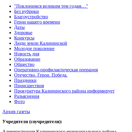
"Поклонимся великим тем годам…"
Без рубрики
Благоустройство
Герои нашего времени
Даты
Здоровье
Конкурсы
Люди земли Калининской
Молодое поколение
Новость дня
Образование
Общество
Оперативно-профилактическая операция
Отечество. Герои. Победа.
Праздники
Происшествия
Прокуратура Калининского района информирует
Разъяснения
Фото
Архив газеты
Учредители (соучредители):
Администрация Калининского муниципального района