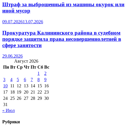
Штраф за выброшенный из машины окурок или
иной мусор
09.07.2026
13.07.2026
Прокуратура Калининского района в судебном
порядке защитила права несовершеннолетней в
сфере занятости
29.06.2026
Август 2026
Пн
Вт
Ср
Чт
Пт
Сб
Вс
1
2
3
4
5
6
7
8
9
10
11
12
13
14
15
16
17
18
19
20
21
22
23
24
25
26
27
28
29
30
31
« Июл
Рубрики