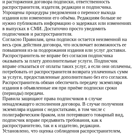
и расторжения договора подписки, ответственность
распространителя, издателя, редакции и подписчика.
Упрощены процедуры уведомления о переносе выхода
издания или изменении его объёма. Редакциям больше не
нужно публиковать информацию о задержках или изменениях
в выпусках в СМИ. Достаточно просто уведомить
подписчиков и распространителя.
Согласно Правилам, цена подписки остается неизменной на
весь срок действия договора, что исключает возможность ее
повышения из-за подорожания издания или услуг доставки.
Распространитель не вправе без согласия подписчика
оказывать за плату дополнительные услуги. Подписчик
вправе отказаться от оплаты таких услуг, а если они оплачены,
потребовать от распространителя возврата уплаченных сумм
за услуги, предоставленные дополнительно без его согласия.
Распространитель обязан обеспечить передачу экземпляра
издания в объявленные им при приёме подписки сроки
(периоды) передачи.
Правила защищают права подписчиков в случае
ненадлежащего исполнения договора. В случае получения
экземпляра издания с недостатками, в том числе с
полиграфическим браком, или потерявшего товарный вид,
подписчик вправе предъявить требования, как к
распространителю, так и к издателю, редакции.
Установлено, что оценка соблюдения распространителем,