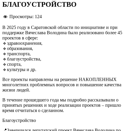
БЛАГОУСТРОЙСТВО
Просмотры:
124
В 2025 году в Саратовской области по инициативе и при
поддержке Вячеслава Володина было реализовано более 45
проектов в сфере:
🔹здравоохранения,
🔹образования,
🔹транспорта,
🔹благоустройства,
🔹спорта,
🔹культуры и др.
Все проекты направлены на решение НАКОПЛЕННЫХ
многолетних проблемных вопросов и повышение качества
жизни людей.
В течение прошедшего года мы подробно рассказывали о
принятых решениях и ходе реализации проектов – пришло
время отчитаться о сделанном.
Благоустройство
📍Завершился депутатский проект Вячеслава Володина по