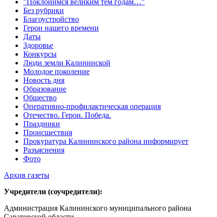
"Поклонимся великим тем годам…"
Без рубрики
Благоустройство
Герои нашего времени
Даты
Здоровье
Конкурсы
Люди земли Калининской
Молодое поколение
Новость дня
Образование
Общество
Оперативно-профилактическая операция
Отечество. Герои. Победа.
Праздники
Происшествия
Прокуратура Калининского района информирует
Разъяснения
Фото
Архив газеты
Учредители (соучредители):
Администрация Калининского муниципального района
Саратовской области.