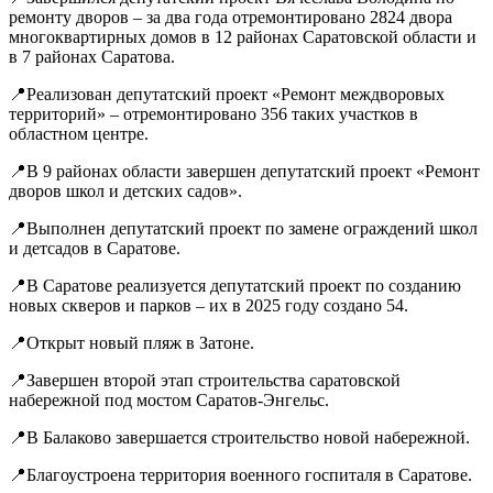
ремонту дворов – за два года отремонтировано 2824 двора
многоквартирных домов в 12 районах Саратовской области и
в 7 районах Саратова.
📍Реализован депутатский проект «Ремонт междворовых
территорий» – отремонтировано 356 таких участков в
областном центре.
📍В 9 районах области завершен депутатский проект «Ремонт
дворов школ и детских садов».
📍Выполнен депутатский проект по замене ограждений школ
и детсадов в Саратове.
📍В Саратове реализуется депутатский проект по созданию
новых скверов и парков – их в 2025 году создано 54.
📍Открыт новый пляж в Затоне.
📍Завершен второй этап строительства саратовской
набережной под мостом Саратов-Энгельс.
📍В Балаково завершается строительство новой набережной.
📍Благоустроена территория военного госпиталя в Саратове.