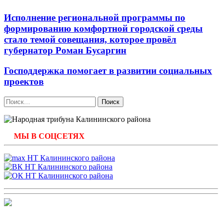
Исполнение региональной программы по
формированию комфортной городской среды
стало темой совещания, которое провёл
губернатор Роман Бусаргин
Господдержка помогает в развитии социальных
проектов
Найти:
МЫ В СОЦСЕТЯХ