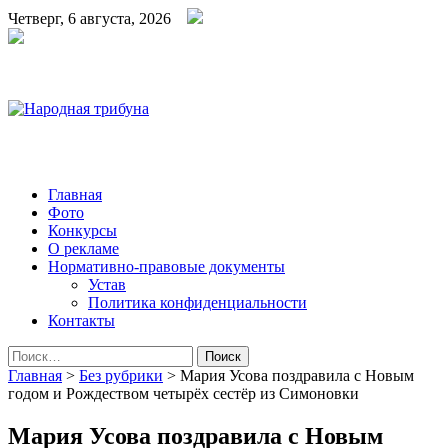
Четверг, 6 августа, 2026
Народная трибуна
Калининская районная газета
Главная
Фото
Конкурсы
О рекламе
Нормативно-правовые документы
Устав
Политика конфиденциальности
Контакты
Найти:
Главная
>
Без рубрики
>
Мария Усова поздравила с Новым
годом и Рождеством четырёх сестёр из Симоновки
Мария Усова поздравила с Новым