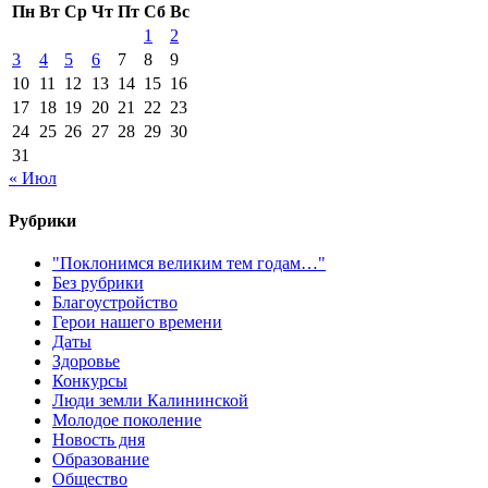
Пн
Вт
Ср
Чт
Пт
Сб
Вс
1
2
3
4
5
6
7
8
9
10
11
12
13
14
15
16
17
18
19
20
21
22
23
24
25
26
27
28
29
30
31
« Июл
Рубрики
"Поклонимся великим тем годам…"
Без рубрики
Благоустройство
Герои нашего времени
Даты
Здоровье
Конкурсы
Люди земли Калининской
Молодое поколение
Новость дня
Образование
Общество