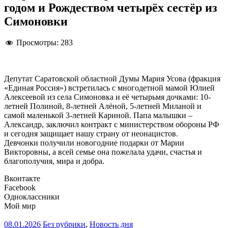
годом и Рождеством четырёх сестёр из
Симоновки
Просмотры:
283
Депутат Саратовской областной Думы Мария Усова (фракция
«Единая Россия») встретилась с многодетной мамой Юлией
Алексеевой из села Симоновка и её четырьмя дочками: 10-
летней Полиной, 8-летней Алёной, 5-летней Миланой и
самой маленькой 3-летней Кариной. Папа малышки –
Александр, заключил контракт с министерством обороны РФ
и сегодня защищает нашу страну от неонацистов.
Девчонки получили новогодние подарки от Марии
Викторовны, а всей семье она пожелала удачи, счастья и
благополучия, мира и добра.
Вконтакте
Facebook
Одноклассники
Мой мир
08.01.2026
Без рубрики
,
Новость дня