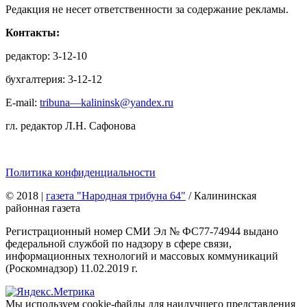
Редакция не несет ответственности за содержание рекламы.
Контакты:
редактор: 3-12-10
бухгалтерия: 3-12-12
E-mail:
tribuna—kalininsk@yandex.ru
гл. редактор Л.Н. Сафонова
Политика конфиденциальности
© 2018
|
газета "Народная трибуна 64"
/ Калининская
районная газета
Регистрационный номер СМИ Эл № ФС77-74944 выдано
федеральной службой по надзору в сфере связи,
информационных технологий и массовых коммуникаций
(Роскомнадзор) 11.02.2019 г.
Мы используем cookie-файлы для наилучшего представления