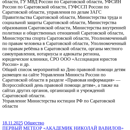
области, ГУ МВД России по Саратовской области, УФСИН
России по Саратовской области, ГУФССП России по
Саратовской области, управления по делам ЗАГС
Правительства Саратовской области, Министерства труда и
социальной защиты Саратовской области, Министерства
образования Саратовской области, Министерства внутренней
политики и общественных отношений Саратовской области,
Министерства спорта Саратовской области, Уполномоченный
по правам человека в Саратовской области, Уполномоченный
по правам ребёнка в Саратовской области, органы местного
самоуправления, нотариусы и адвокаты региона,
юридические клиники, СРО ООО «Ассоциация юристов
России» и др.
Общий список мероприятий ко Дню правовой помощи детям
размещен на сайте Управления Минюста России по
Саратовской области в разделе «Правовая информация» —
Всероссийский день правовой помощи детям», а также на
сайтах других органов, организаций и учреждений
Саратовской области.
Управление Министерства юстиции РФ по Саратовской
области
18.11.2025
Общество
Навигация
ПЕРВЫЙ МЕТЕОР «АКАДЕМИК НИКОЛАЙ ВАВИЛОВ»