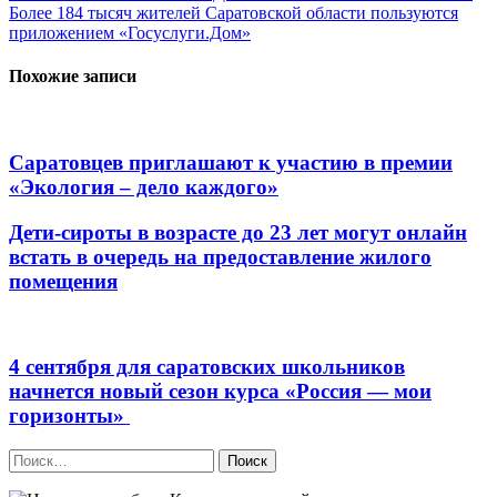
Более 184 тысяч жителей Саратовской области пользуются
по
приложением «Госуслуги.Дом»
записям
Похожие записи
Саратовцев приглашают к участию в премии
«Экология – дело каждого»
Дети-сироты в возрасте до 23 лет могут онлайн
встать в очередь на предоставление жилого
помещения
4 сентября для саратовских школьников
начнется новый сезон курса «Россия — мои
горизонты»
Найти: