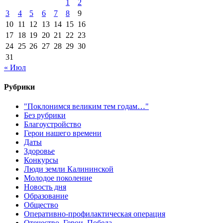
1
2
3
4
5
6
7
8
9
10
11
12
13
14
15
16
17
18
19
20
21
22
23
24
25
26
27
28
29
30
31
« Июл
Рубрики
"Поклонимся великим тем годам…"
Без рубрики
Благоустройство
Герои нашего времени
Даты
Здоровье
Конкурсы
Люди земли Калининской
Молодое поколение
Новость дня
Образование
Общество
Оперативно-профилактическая операция
Отечество. Герои. Победа.