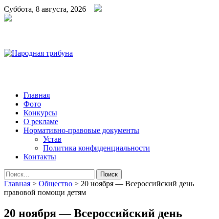
Суббота, 8 августа, 2026
Народная трибуна
Калининская районная газета
Главная
Фото
Конкурсы
О рекламе
Нормативно-правовые документы
Устав
Политика конфиденциальности
Контакты
Найти:
Главная
>
Общество
>
20 ноября — Всероссийский день
правовой помощи детям
20 ноября — Всероссийский день