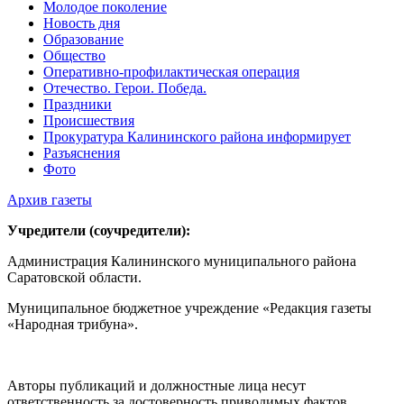
Молодое поколение
Новость дня
Образование
Общество
Оперативно-профилактическая операция
Отечество. Герои. Победа.
Праздники
Происшествия
Прокуратура Калининского района информирует
Разъяснения
Фото
Архив газеты
Учредители (соучредители):
Администрация Калининского муниципального района
Саратовской области.
Муниципальное бюджетное учреждение «Редакция газеты
«Народная трибуна».
Авторы публикаций и должностные лица несут
ответственность за достоверность приводимых фактов.