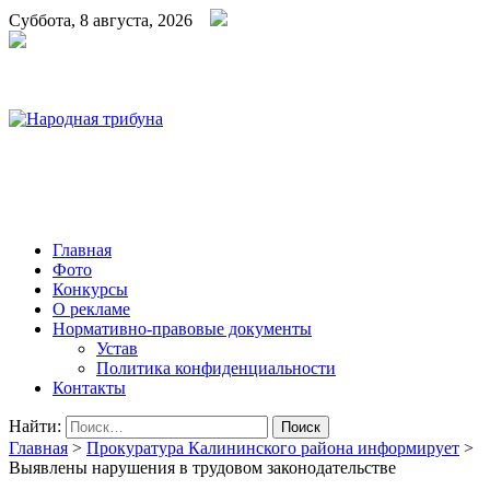
Суббота, 8 августа, 2026
Народная трибуна
Калининская районная газета
Главная
Фото
Конкурсы
О рекламе
Нормативно-правовые документы
Устав
Политика конфиденциальности
Контакты
Найти:
Главная
>
Прокуратура Калининского района информирует
>
Выявлены нарушения в трудовом законодательстве