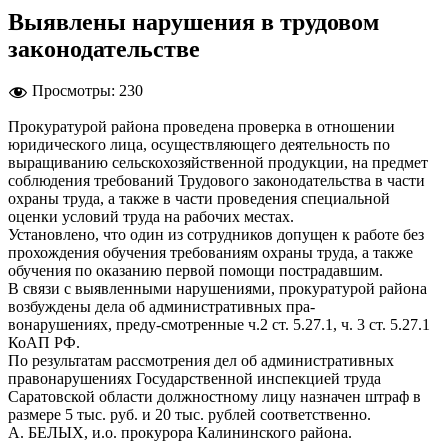
Выявлены нарушения в трудовом
законодательстве
Просмотры:
230
Прокуратурой района проведена проверка в отношении
юридического лица, осуществляющего деятельность по
выращиванию сельскохозяйственной продукции, на предмет
соблюдения требований Трудового законодательства в части
охраны труда, а также в части проведения специальной
оценки условий труда на рабочих местах.
Установлено, что один из сотрудников допущен к работе без
прохождения обучения требованиям охраны труда, а также
обучения по оказанию первой помощи пострадавшим.
В связи с выявленными нарушениями, прокуратурой района
возбуждены дела об административных пра-
вонарушениях, преду-смотренные ч.2 ст. 5.27.1, ч. 3 ст. 5.27.1
КоАП РФ.
По результатам рассмотрения дел об административных
правонарушениях Государственной инспекцией труда
Саратовской области должностному лицу назначен штраф в
размере 5 тыс. руб. и 20 тыс. рублей соответственно.
А. БЕЛЫХ, и.о. прокурора Калининского района.