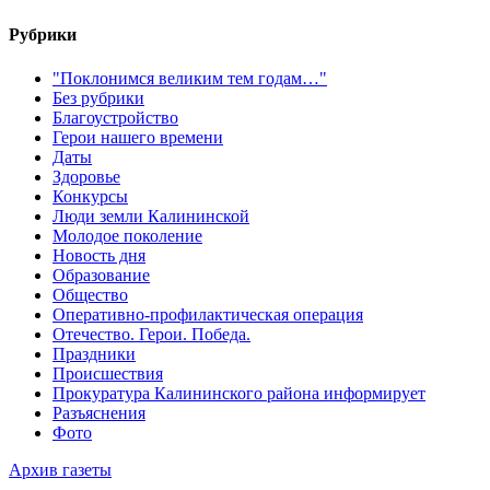
Рубрики
"Поклонимся великим тем годам…"
Без рубрики
Благоустройство
Герои нашего времени
Даты
Здоровье
Конкурсы
Люди земли Калининской
Молодое поколение
Новость дня
Образование
Общество
Оперативно-профилактическая операция
Отечество. Герои. Победа.
Праздники
Происшествия
Прокуратура Калининского района информирует
Разъяснения
Фото
Архив газеты