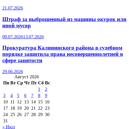
21.07.2026
Штраф за выброшенный из машины окурок или
иной мусор
09.07.2026
13.07.2026
Прокуратура Калининского района в судебном
порядке защитила права несовершеннолетней в
сфере занятости
29.06.2026
Август 2026
Пн
Вт
Ср
Чт
Пт
Сб
Вс
1
2
3
4
5
6
7
8
9
10
11
12
13
14
15
16
17
18
19
20
21
22
23
24
25
26
27
28
29
30
31
« Июл