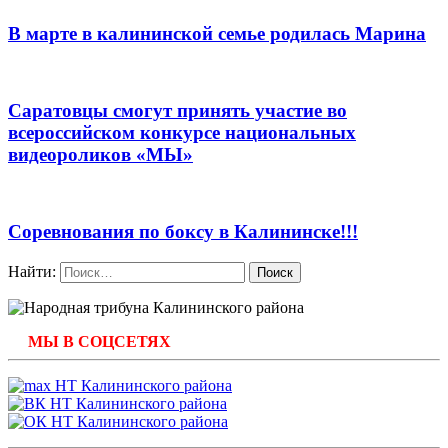
В марте в калининской семье родилась Марина
Саратовцы смогут принять участие во
всероссийском конкурсе национальных
видеороликов «МЫ»
Соревнования по боксу в Калининске!!!
Найти:
МЫ В СОЦСЕТЯХ