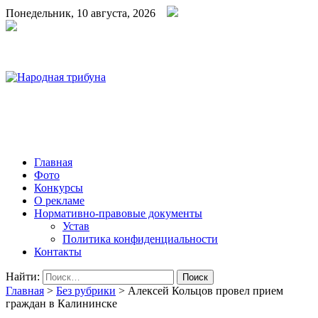
Понедельник, 10 августа, 2026
Народная трибуна
Калининская районная газета
Главная
Фото
Конкурсы
О рекламе
Нормативно-правовые документы
Устав
Политика конфиденциальности
Контакты
Найти:
Главная
>
Без рубрики
>
Алексей Кольцов провел прием
граждан в Калининске