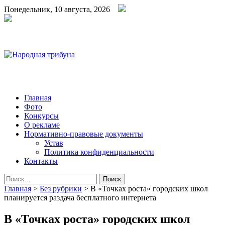
Понедельник, 10 августа, 2026
Народная трибуна
Калининская районная газета
Главная
Фото
Конкурсы
О рекламе
Нормативно-правовые документы
Устав
Политика конфиденциальности
Контакты
Найти:
Главная
>
Без рубрики
>
В «Точках роста» городских школ
планируется раздача бесплатного интернета
В «Точках роста» городских школ