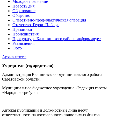
Молодое поколение
Новость дня
Образование
Общество
Оперативно-профилактическая операция
Отечество. Герои. Победа.
Праздники
Происшествия
Прокуратура Калининского района информирует
Разъяснения
Фото
Архив газеты
Учредители (соучредители):
Администрация Калининского муниципального района
Саратовской области.
Муниципальное бюджетное учреждение «Редакция газеты
«Народная трибуна».
Авторы публикаций и должностные лица несут
ответственность за достоверность приводимых фактов.