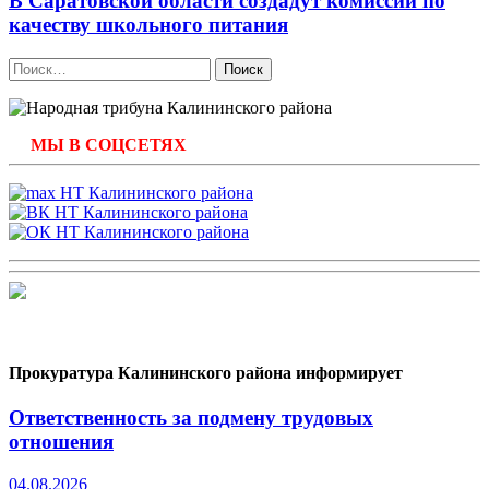
В Саратовской области создадут комиссии по
качеству школьного питания
Найти:
МЫ В СОЦСЕТЯХ
Прокуратура Калининского района информирует
Ответственность за подмену трудовых
отношения
04.08.2026