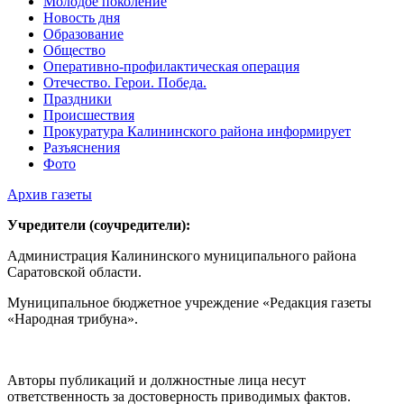
Молодое поколение
Новость дня
Образование
Общество
Оперативно-профилактическая операция
Отечество. Герои. Победа.
Праздники
Происшествия
Прокуратура Калининского района информирует
Разъяснения
Фото
Архив газеты
Учредители (соучредители):
Администрация Калининского муниципального района
Саратовской области.
Муниципальное бюджетное учреждение «Редакция газеты
«Народная трибуна».
Авторы публикаций и должностные лица несут
ответственность за достоверность приводимых фактов.