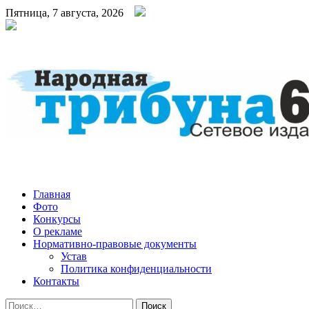
Пятница, 7 августа, 2026
Народная трибуна
Калининская районная газета
Главная
Фото
Конкурсы
О рекламе
Нормативно-правовые документы
Устав
Политика конфиденциальности
Контакты
Найти: