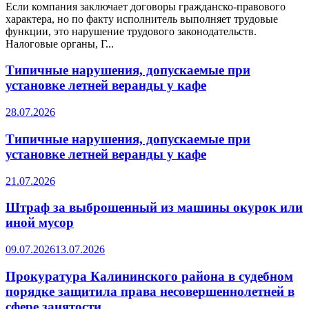
Если компания заключает договоры гражданско-правового
характера, но по факту исполнитель выполняет трудовые
функции, это нарушение трудового законодательств.
Налоговые органы, Г...
Типичные нарушения, допускаемые при
установке летней веранды у кафе
28.07.2026
Типичные нарушения, допускаемые при
установке летней веранды у кафе
21.07.2026
Штраф за выброшенный из машины окурок или
иной мусор
09.07.2026
13.07.2026
Прокуратура Калининского района в судебном
порядке защитила права несовершеннолетней в
сфере занятости