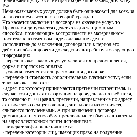
пользования услугами, не противоречащие законодательству
РФ.
Цена оказываемых услуг должна быть одинаковой для всех, за
исключением льготных категорий граждан.
Что касается заключения договора на оказание услуг, то
Правилами допускается сделать это дистанционным
способом, позволяющим воспроизвести на материальном
носителе в неизменном виде содержание сделки.
Исполнитель до заключения договора или в период его
действия обязан довести до сведения потребителя следующую
информацию:
· перечень оказываемых услуг, условия их предоставления,
форма и порядок их оплаты;
· условия изменения или расторжения договора;
· перечень и стоимость дополнительных платных услуг, если
таковые оказываются;
· адрес, по которому принимаются претензии потребителя. В
случае, если данная информация не доведена до потребителя,
то согласно п.10 Правил, претензии, направленные по адресу
фактического осуществления деятельности исполнителя,
считаются полученными. А при заключении договора
дистанционным способом претензии могут быть направлены
на адрес электронной почты исполнителя;
· номера телефонов исполнителя;
· перечень категорий лиц, имеющих право на получение