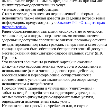
льгот, а также перечень льгот, предоставляемых при оказании
физкультурно-оздоровительных услуг;
· и некоторая другая информация.
Стоит отметить, что помимо перечисленной информации,
исполнитель также обязан довести до сведения потребителей
информацию, предусмотренную
Законом РФ «О защите прав
потребителей»
.
Ранее общественными деятелями неоднократно отмечалось,
что инвалидам и людям с ограниченными возможностями
здоровья недоступны спортивные занятия, поскольку объекты
не адаптированы под таких граждан, теперь таким категориям
граждан должен быть обеспечен беспрепятственный доступ к
местам оказания физкультурно-оздоровительных услуг (п.16
Правил).
Что касается абонемента (клубной карты) на оказание
физкультурно-оздоровительных услуг, то его оформление и
использование (в том числе продление срока действия,
возобновление и переоформление) осуществляются в
соответствии с условиями заключенного договора между
исполнителем и потребителем.
Порядок учета, хранения и утилизации (уничтожения)
забытых вещей потребителя на территории учреждения,
оказывающего физкультурно-оздоровительные услуги,
определяется исполнителем таких услуг.
Исполнитель по просьбе потребителя или, в случае