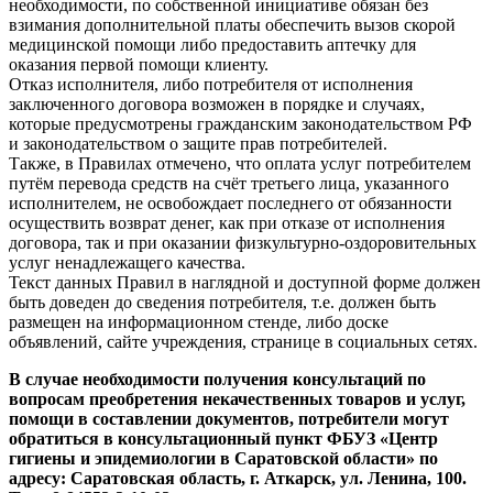
необходимости, по собственной инициативе обязан без
взимания дополнительной платы обеспечить вызов скорой
медицинской помощи либо предоставить аптечку для
оказания первой помощи клиенту.
Отказ исполнителя, либо потребителя от исполнения
заключенного договора возможен в порядке и случаях,
которые предусмотрены гражданским законодательством РФ
и законодательством о защите прав потребителей.
Также, в Правилах отмечено, что оплата услуг потребителем
путём перевода средств на счёт третьего лица, указанного
исполнителем, не освобождает последнего от обязанности
осуществить возврат денег, как при отказе от исполнения
договора, так и при оказании физкультурно-оздоровительных
услуг ненадлежащего качества.
Текст данных Правил в наглядной и доступной форме должен
быть доведен до сведения потребителя, т.е. должен быть
размещен на информационном стенде, либо доске
объявлений, сайте учреждения, странице в социальных сетях.
В случае необходимости получения консультаций по
вопросам преобретения некачественных товаров и услуг,
помощи в составлении документов, потребители могут
обратиться в консультационный пункт ФБУЗ «Центр
гигиены и эпидемиологии в Саратовской области» по
адресу: Саратовская область, г. Аткарск, ул. Ленина, 100.